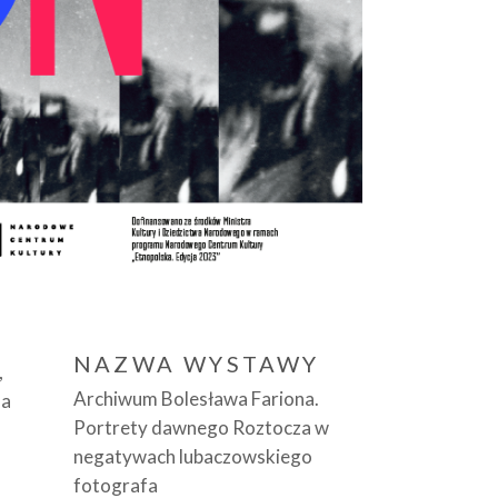
NAZWA WYSTAWY
,
Archiwum Bolesława Fariona.
na
Portrety dawnego Roztocza w
negatywach lubaczowskiego
fotografa