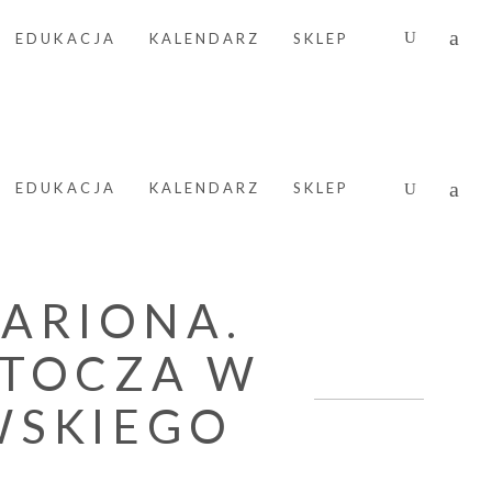
EDUKACJA
KALENDARZ
SKLEP
EDUKACJA
KALENDARZ
SKLEP
ARIONA.
ZTOCZA W
WSKIEGO