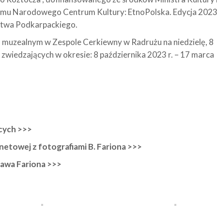
u Narodowego Centrum Kultury: EtnoPolska. Edycja 2023
ztwa Podkarpackiego.
muzealnym w Zespole Cerkiewny w Radrużu na niedzielę, 8
zwiedzających w okresie: 8 października 2023 r. – 17 marca
cych >>>
etowej z fotografiami B. Fariona >>>
ława Fariona >>>