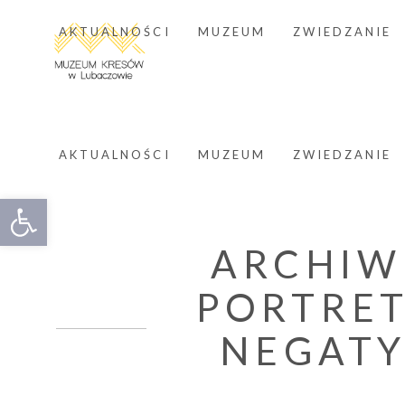
AKTUALNOŚCI
MUZEUM
ZWIEDZANIE
AKTUALNOŚCI
MUZEUM
ZWIEDZANIE
Otwórz pasek narzędzi
ARCHIW
PORTRE
NEGAT