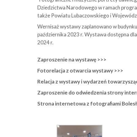
Dziedzictwa Narodowego w ramach program
także Powiatu Lubaczowskiego i Wojewód
Wernisaż wystawy zaplanowano w budynku 
października 2023 r. Wystawa dostępna dla 
2024 r.
Zaproszenie na wystawę >>>
Fotorelacja z otwarcia wystawy >>>
Relacja z wystawy i wydarzeń towarzyszą
Zaproszenie do odwiedzenia strony intern
Strona internetowa z fotografiami Boles