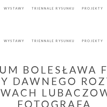
WYSTAWY
TRIENNALE RYSUNKU
PROJEKTY
WYSTAWY
TRIENNALE RYSUNKU
PROJEKTY
UM BOLESŁAWA F
TY DAWNEGO RO
YWACH LUBACZO
FOTOGRAFA