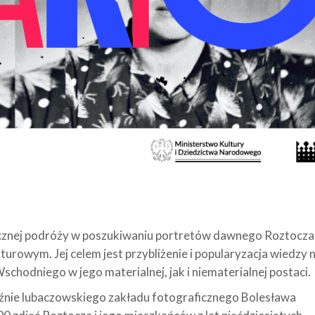
icznej podróży w poszukiwaniu portretów dawnego Roztocza
turowym. Jej celem jest przybliżenie i popularyzacja wiedzy 
hodniego w jego materialnej, jak i niematerialnej postaci.
ciźnie lubaczowskiego zakładu fotograficznego Bolesława