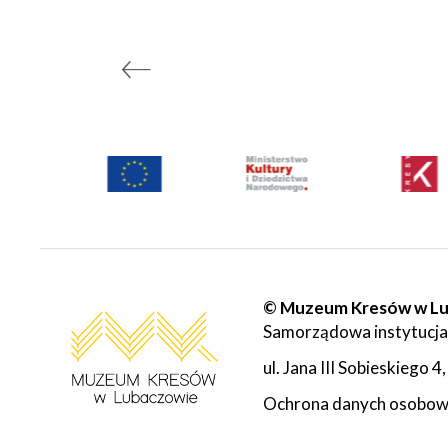
© Muzeum Kresów w L
Samorządowa instytucja
ul. Jana III Sobieskiego
Ochrona danych osobo