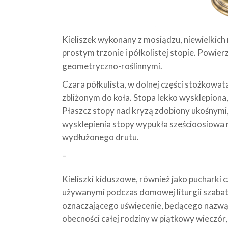
Kieliszek wykonany z mosiądzu, niewielkich
prostym trzonie i półkolistej stopie. Powi
geometryczno-roślinnymi.
Czara półkulista, w dolnej części stożkowat
zbliżonym do koła. Stopa lekko wysklepiona,
Płaszcz stopy nad kryzą zdobiony ukośnymi,
wysklepienia stopy wypukła sześcioosiowa ro
wydłużonego drutu.
–
Kieliszki kiduszowe, również jako pucharki
używanymi podczas domowej liturgii szabat
oznaczającego uświęcenie, będącego nazwą
obecności całej rodziny w piątkowy wieczór,