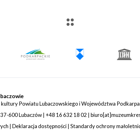
ubaczowie
 kultury Powiatu Lubaczowskiego i Województwa Podkarpa
 4, 37-600 Lubaczów | +48 16 632 18 02 | biuro[at]muzeumkr
wych
|
Deklaracja dostępności
|
Standardy ochrony małoletni