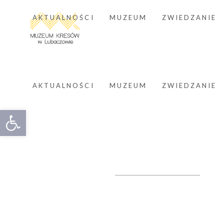
AKTUALNOŚCI
MUZEUM
ZWIEDZANIE
AKTUALNOŚCI
MUZEUM
ZWIEDZANIE
Otwórz pasek narzędzi