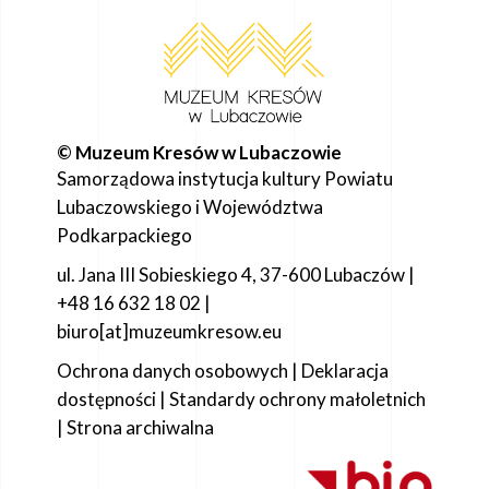
© Muzeum Kresów w Lubaczowie
Samorządowa instytucja kultury Powiatu
Lubaczowskiego i Województwa
Podkarpackiego
ul. Jana III Sobieskiego 4, 37-600 Lubaczów |
+48 16 632 18 02 |
biuro[at]muzeumkresow.eu
Ochrona danych osobowych
|
Deklaracja
dostępności
|
Standardy ochrony małoletnich
|
Strona archiwalna