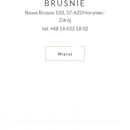
BRUŚNIE
Nowe Brusno 103, 37-620 Horyniec-
Zdrój
tel. +48 16 632 18 02
Więcej