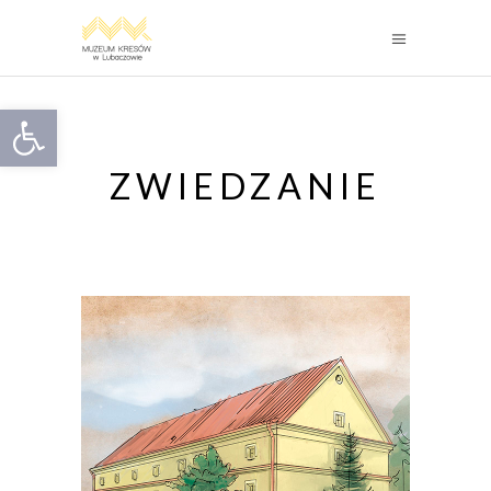
Otwórz pasek narzędzi
ZWIEDZANIE