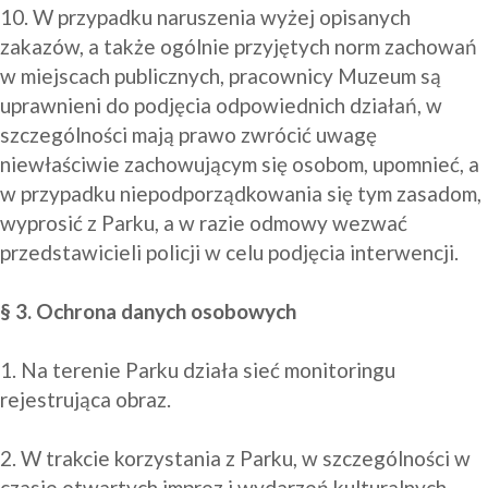
10. W przypadku naruszenia wyżej opisanych 
zakazów, a także ogólnie przyjętych norm zachowań 
w miejscach publicznych, pracownicy Muzeum są 
uprawnieni do podjęcia odpowiednich działań, w 
szczególności mają prawo zwrócić uwagę 
niewłaściwie zachowującym się osobom, upomnieć, a 
w przypadku niepodporządkowania się tym zasadom, 
wyprosić z Parku, a w razie odmowy wezwać 
przedstawicieli policji w celu podjęcia interwencji.

§ 3. Ochrona danych osobowych
1. Na terenie Parku działa sieć monitoringu 
rejestrująca obraz.

2. W trakcie korzystania z Parku, w szczególności w 
czasie otwartych imprez i wydarzeń kulturalnych 