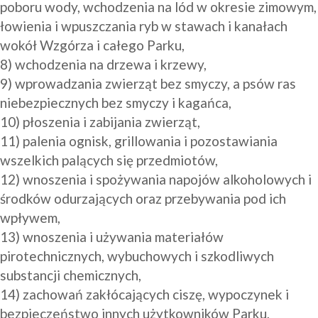
poboru wody, wchodzenia na lód w okresie zimowym, 
łowienia i wpuszczania ryb w stawach i kanałach 
wokół Wzgórza i całego Parku, 

8) wchodzenia na drzewa i krzewy, 

9) wprowadzania zwierząt bez smyczy, a psów ras 
niebezpiecznych bez smyczy i kagańca,

10) płoszenia i zabijania zwierząt,

11) palenia ognisk, grillowania i pozostawiania 
wszelkich palących się przedmiotów,

12) wnoszenia i spożywania napojów alkoholowych i 
środków odurzających oraz przebywania pod ich 
wpływem,

13) wnoszenia i używania materiałów 
pirotechnicznych, wybuchowych i szkodliwych 
substancji chemicznych,

14) zachowań zakłócających ciszę, wypoczynek i 
bezpieczeństwo innych użytkowników Parku,
