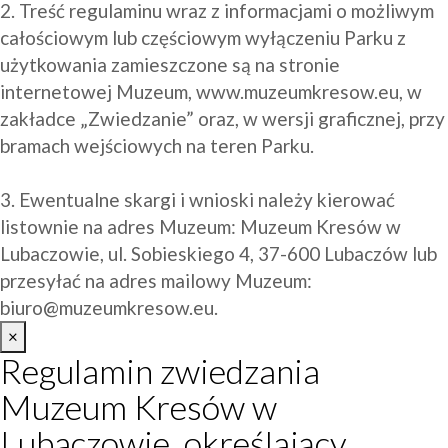
2. Treść regulaminu wraz z informacjami o możliwym 
całościowym lub częściowym wyłączeniu Parku z 
użytkowania zamieszczone są na stronie 
internetowej Muzeum, www.muzeumkresow.eu, w 
zakładce „Zwiedzanie” oraz, w wersji graficznej, przy 
bramach wejściowych na teren Parku.

3. Ewentualne skargi i wnioski należy kierować 
listownie na adres Muzeum: Muzeum Kresów w 
Lubaczowie, ul. Sobieskiego 4, 37-600 Lubaczów lub 
przesyłać na adres mailowy Muzeum: 
biuro@muzeumkresow.eu
.
×
Regulamin zwiedzania
Muzeum Kresów w
Lubaczowie, określający