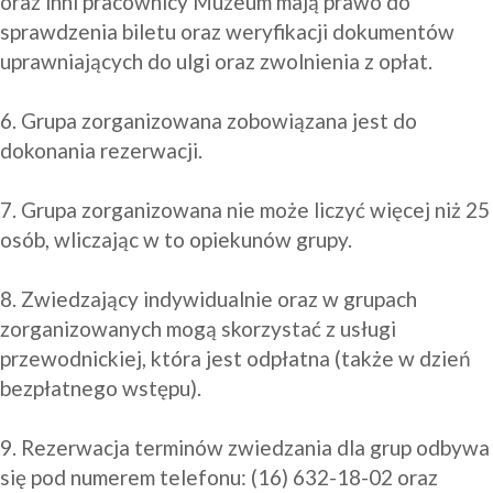
oraz inni pracownicy Muzeum mają prawo do 
sprawdzenia biletu oraz weryfikacji dokumentów 
uprawniających do ulgi oraz zwolnienia z opłat.

6. Grupa zorganizowana zobowiązana jest do 
dokonania rezerwacji.

7. Grupa zorganizowana nie może liczyć więcej niż 25 
osób, wliczając w to opiekunów grupy.

8. Zwiedzający indywidualnie oraz w grupach 
zorganizowanych mogą skorzystać z usługi 
przewodnickiej, która jest odpłatna (także w dzień 
bezpłatnego wstępu).

9. Rezerwacja terminów zwiedzania dla grup odbywa 
się pod numerem telefonu: (16) 632-18-02 oraz 