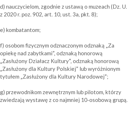
d) nauczycielom, zgodnie z ustawą o muzeach (Dz. U. 
z 2020 r. poz. 902, art. 10, ust. 3a, pkt. 8);

e) kombatantom;

f) osobom fizycznym odznaczonym odznaką „Za 
opiekę nad zabytkami”, odznaką honorową 
„Zasłużony Działacz Kultury”, odznaką honorową 
„Zasłużony dla Kultury Polskiej” lub wyróżnionym 
tytułem „Zasłużony dla Kultury Narodowej”;

g) przewodnikom zewnętrznym lub pilotom, którzy 
zwiedzają wystawę z co najmniej 10-osobową grupą.
