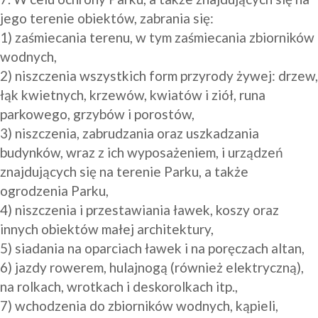
jego terenie obiektów, zabrania się:

1) zaśmiecania terenu, w tym zaśmiecania zbiorników 
wodnych,

2) niszczenia wszystkich form przyrody żywej: drzew, 
łąk kwietnych, krzewów, kwiatów i ziół, runa 
parkowego, grzybów i porostów, 

3) niszczenia, zabrudzania oraz uszkadzania 
budynków, wraz z ich wyposażeniem, i urządzeń 
znajdujących się na terenie Parku, a także 
ogrodzenia Parku,

4) niszczenia i przestawiania ławek, koszy oraz 
innych obiektów małej architektury,

5) siadania na oparciach ławek i na poręczach altan,

6) jazdy rowerem, hulajnogą (również elektryczną), 
na rolkach, wrotkach i deskorolkach itp.,

7) wchodzenia do zbiorników wodnych, kąpieli, 