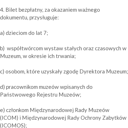
4. Bilet bezpłatny, za okazaniem ważnego 
dokumentu, przysługuje:

a) dzieciom do lat 7;

b)  współtwórcom wystaw stałych oraz czasowych w 
Muzeum, w okresie ich trwania;

c) osobom, które uzyskały zgodę Dyrektora Muzeum;

d) pracownikom muzeów wpisanych do 
Państwowego Rejestru Muzeów;

e) członkom Międzynarodowej Rady Muzeów 
(ICOM) i Międzynarodowej Rady Ochrony Zabytków 
(ICOMOS);
