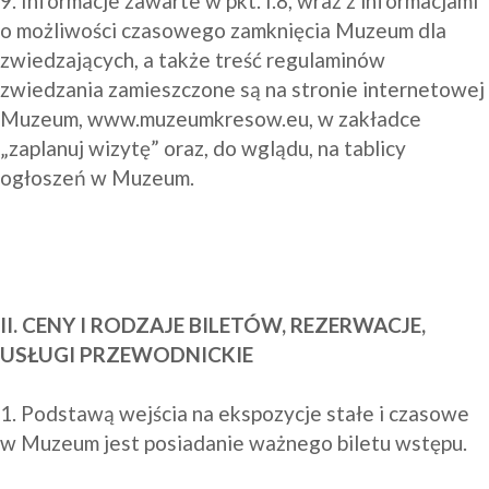
9. Informacje zawarte w pkt. I.8, wraz z informacjami 
o możliwości czasowego zamknięcia Muzeum dla 
zwiedzających, a także treść regulaminów 
zwiedzania zamieszczone są na stronie internetowej 
Muzeum, 
www.muzeumkresow.eu, w zakładce 
„zaplanuj wizytę”
 oraz, do wglądu, na tablicy 
ogłoszeń w Muzeum.

II. CENY I RODZAJE BILETÓW, REZERWACJE, 
USŁUGI PRZEWODNICKIE
1. Podstawą wejścia na ekspozycje stałe i czasowe 
w Muzeum jest posiadanie ważnego biletu wstępu.
