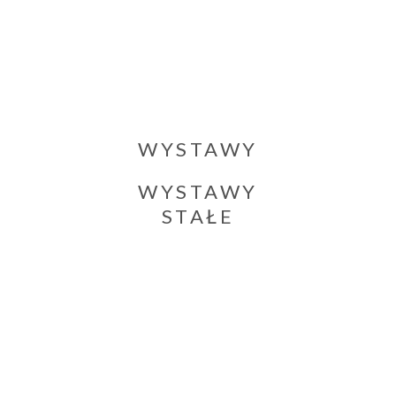
WYSTAWY
CZASOWE
WYSTAWY
STAŁE