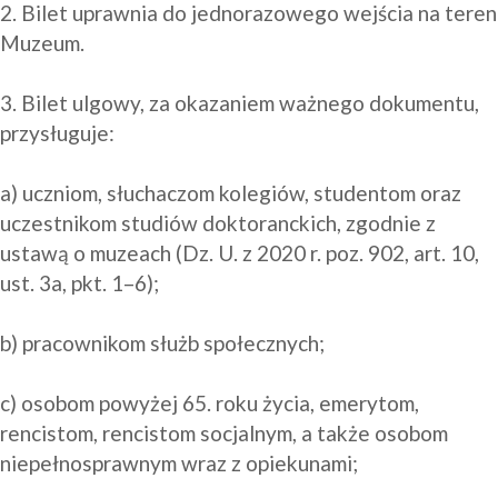
2. Bilet uprawnia do jednorazowego wejścia na teren 
Muzeum.

3. Bilet ulgowy, za okazaniem ważnego dokumentu, 
przysługuje:

a) uczniom, słuchaczom kolegiów, studentom oraz 
uczestnikom studiów doktoranckich, zgodnie z 
ustawą o muzeach (Dz. U. z 2020 r. poz. 902, art. 10, 
ust. 3a, pkt. 1–6);

b) pracownikom służb społecznych;

c) osobom powyżej 65. roku życia, emerytom, 
rencistom, rencistom socjalnym, a także osobom 
niepełnosprawnym wraz z opiekunami;
