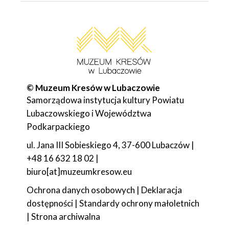
© Muzeum Kresów w Lubaczowie
Samorządowa instytucja kultury Powiatu
Lubaczowskiego i Województwa
Podkarpackiego
ul. Jana III Sobieskiego 4, 37-600 Lubaczów |
+48 16 632 18 02 |
biuro[at]muzeumkresow.eu
Ochrona danych osobowych
|
Deklaracja
dostępności
|
Standardy ochrony małoletnich
|
Strona archiwalna