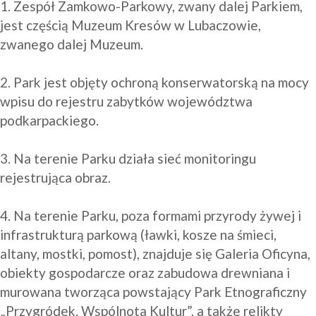
1. Zespół Zamkowo-Parkowy, zwany dalej Parkiem, 
jest częścią Muzeum Kresów w Lubaczowie, 
zwanego dalej Muzeum.

2. Park jest objęty ochroną konserwatorską na mocy 
wpisu do rejestru zabytków województwa 
podkarpackiego.

3. Na terenie Parku działa sieć monitoringu 
rejestrująca obraz.

4. Na terenie Parku, poza formami przyrody żywej i 
infrastrukturą parkową (ławki, kosze na śmieci, 
altany, mostki, pomost), znajduje się Galeria Oficyna, 
obiekty gospodarcze oraz zabudowa drewniana i 
murowana tworząca powstający Park Etnograficzny 
„Przygródek. Wspólnota Kultur”, a także relikty 