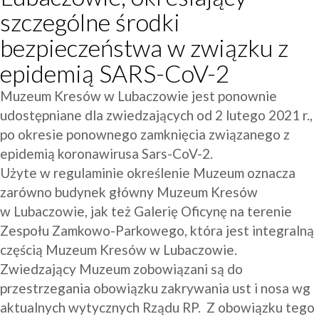
szczególne środki
bezpieczeństwa w związku z
epidemią SARS-CoV-2
Muzeum Kresów w Lubaczowie jest ponownie 
udostępniane dla zwiedzających od 2 lutego 2021 r., 
po okresie ponownego zamknięcia związanego z 
epidemią koronawirusa Sars-CoV-2.
Użyte w regulaminie określenie Muzeum oznacza 
zarówno budynek główny Muzeum Kresów 
w Lubaczowie, jak też Galerię Oficynę na terenie 
Zespołu Zamkowo-Parkowego, która jest integralną 
częścią Muzeum Kresów w Lubaczowie.
Zwiedzający Muzeum zobowiązani są do 
przestrzegania obowiązku zakrywania ust i nosa wg 
aktualnych wytycznych Rządu RP.  Z obowiązku tego 