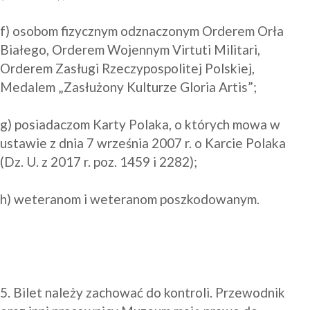
f) osobom fizycznym odznaczonym Orderem Orła 
Białego, Orderem Wojennym Virtuti Militari, 
Orderem Zasługi Rzeczypospolitej Polskiej, 
Medalem „Zasłużony Kulturze Gloria Artis”;

g) posiadaczom Karty Polaka, o których mowa w 
ustawie z dnia 7 września 2007 r. o Karcie Polaka 
(Dz. U. z 2017 r. poz. 1459 i 2282);

h) weteranom i weteranom poszkodowanym.

5. Bilet należy zachować do kontroli. Przewodnik 