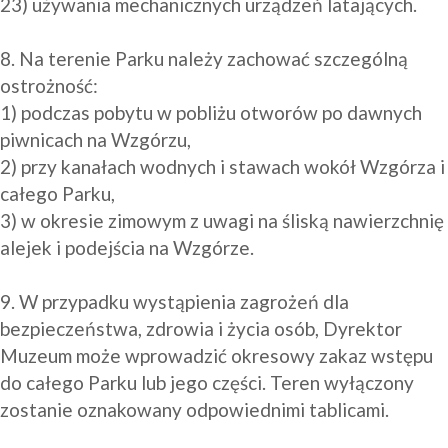
23) używania mechanicznych urządzeń latających.

8. Na terenie Parku należy zachować szczególną 
ostrożność:

1) podczas pobytu w pobliżu otworów po dawnych 
piwnicach na Wzgórzu,

2) przy kanałach wodnych i stawach wokół Wzgórza i 
całego Parku,

3) w okresie zimowym z uwagi na śliską nawierzchnię 
alejek i podejścia na Wzgórze.

9. W przypadku wystąpienia zagrożeń dla 
bezpieczeństwa, zdrowia i życia osób, Dyrektor 
Muzeum może wprowadzić okresowy zakaz wstępu 
do całego Parku lub jego części. Teren wyłączony 
zostanie oznakowany odpowiednimi tablicami.
