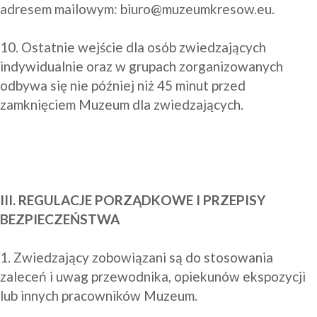
adresem mailowym: 
biuro@muzeumkresow.eu
.

10. Ostatnie wejście dla osób zwiedzających 
indywidualnie oraz w grupach zorganizowanych 
odbywa się nie później niż 45 minut przed 
zamknięciem Muzeum dla zwiedzających.

III. REGULACJE PORZĄDKOWE I PRZEPISY 
BEZPIECZEŃSTWA
1. Zwiedzający zobowiązani są do stosowania 
zaleceń i uwag przewodnika, opiekunów ekspozycji 
lub innych pracowników Muzeum.
