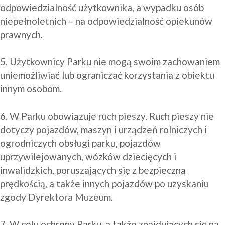
odpowiedzialność użytkownika, a wypadku osób 
niepełnoletnich – na odpowiedzialność opiekunów 
prawnych.

5. Użytkownicy Parku nie mogą swoim zachowaniem 
uniemożliwiać lub ograniczać korzystania z obiektu 
innym osobom.

6. W Parku obowiązuje ruch pieszy. Ruch pieszy nie 
dotyczy pojazdów, maszyn i urządzeń rolniczych i 
ogrodniczych obsługi parku, pojazdów 
uprzywilejowanych, wózków dziecięcych i 
inwalidzkich, poruszających się z bezpieczną 
prędkością, a także innych pojazdów po uzyskaniu 
zgody Dyrektora Muzeum.  

7. W celu ochrony Parku, a także znajdujących się na 