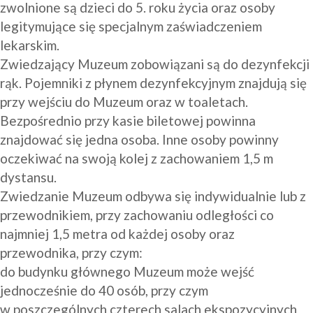
zwolnione są dzieci do 5. roku życia oraz osoby 
legitymujące się specjalnym zaświadczeniem 
lekarskim.
Zwiedzający Muzeum zobowiązani są do dezynfekcji 
rąk. Pojemniki z płynem dezynfekcyjnym znajdują się 
przy wejściu do Muzeum oraz w toaletach.
Bezpośrednio przy kasie biletowej powinna 
znajdować się jedna osoba. Inne osoby powinny 
oczekiwać na swoją kolej z zachowaniem 1,5 m 
dystansu.
Zwiedzanie Muzeum odbywa się indywidualnie lub z 
przewodnikiem, przy zachowaniu odległości co 
najmniej 1,5 metra od każdej osoby oraz 
przewodnika, przy czym:
do budynku głównego Muzeum może wejść 
jednocześnie do 40 osób, przy czym 
w poszczególnych czterech salach ekspozycyjnych 