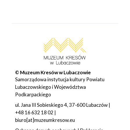
© Muzeum Kresów w Lubaczowie
Samorządowa instytucja kultury Powiatu
Lubaczowskiego i Województwa
Podkarpackiego
ul. Jana III Sobieskiego 4, 37-600 Lubaczów |
+48 16 632 18 02 |
biuro[at]muzeumkresow.eu