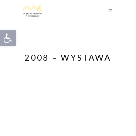
Otwórz pasek narzędzi
2008 – WYSTAWA