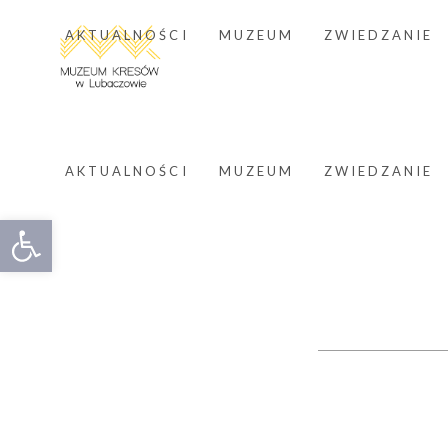
AKTUALNOŚCI
MUZEUM
ZWIEDZANIE
AKTUALNOŚCI
MUZEUM
ZWIEDZANIE
Otwórz pasek narzędzi