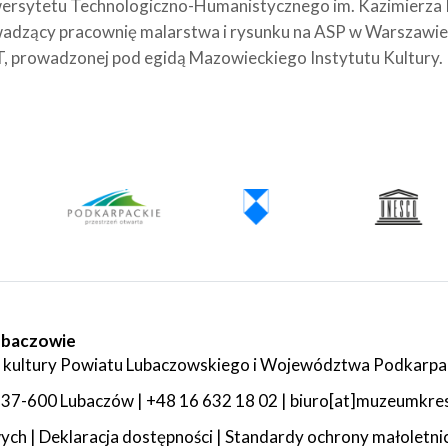
ersytetu Technologiczno-Humanistycznego im. Kazimierza 
adzący pracownię malarstwa i rysunku na ASP w Warszawie
, prowadzonej pod egidą Mazowieckiego Instytutu Kultury.
ubaczowie
 kultury Powiatu Lubaczowskiego i Województwa Podkarpa
 4, 37-600 Lubaczów | +48 16 632 18 02 | biuro[at]muzeumkr
wych
|
Deklaracja dostępności
|
Standardy ochrony małoletni