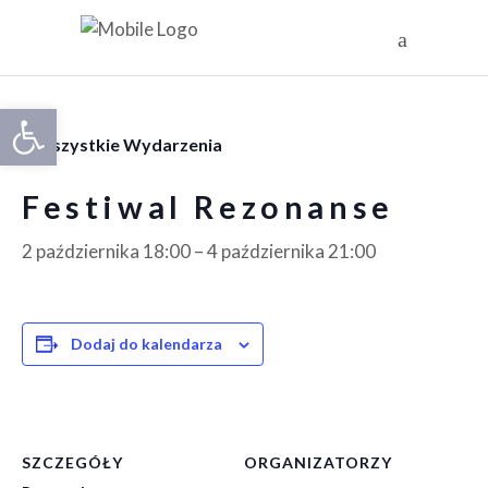
Otwórz pasek narzędzi
« Wszystkie Wydarzenia
Festiwal Rezonanse
2 października 18:00
–
4 października 21:00
Dodaj do kalendarza
SZCZEGÓŁY
ORGANIZATORZY