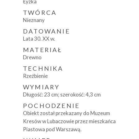
Łyżka
TWÓRCA
Nieznany
DATOWANIE
Lata 30. XX w.
MATERIAŁ
Drewno
TECHNIKA
Rzeźbienie
WYMIARY
Długość: 23 cm; szerokość: 4,3 cm
POCHODZENIE
Obiekt został przekazany do Muzeum
Kresów w Lubaczowie przez mieszkańca
Piastowa pod Warszawą.