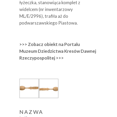
łyżeczka, stanowiąca komplet z
widelcem (nr inwentarzowy
ML/E/2996)
, trafiła aż do
podwarszawskiego Piastowa.
>>> Zobacz obiekt na Portalu
Muzeum Dziedzictwa Kresów Dawnej
Rzeczypospolitej >>>
NAZWA