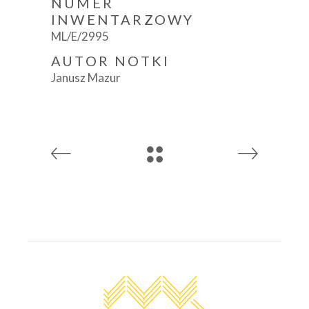
NUMER
INWENTARZOWY
ML/E/2995
AUTOR NOTKI
Janusz Mazur