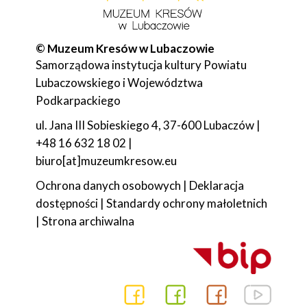
© Muzeum Kresów w Lubaczowie
Samorządowa instytucja kultury Powiatu
Lubaczowskiego i Województwa
Podkarpackiego
ul. Jana III Sobieskiego 4, 37-600 Lubaczów |
+48 16 632 18 02 |
biuro[at]muzeumkresow.eu
Ochrona danych osobowych
|
Deklaracja
dostępności
|
Standardy ochrony małoletnich
|
Strona archiwalna