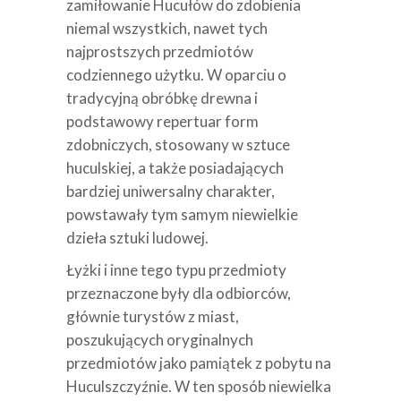
zamiłowanie Hucułów do zdobienia
niemal wszystkich, nawet tych
najprostszych przedmiotów
codziennego użytku. W oparciu o
tradycyjną obróbkę drewna i
podstawowy repertuar form
zdobniczych, stosowany w sztuce
huculskiej, a także posiadających
bardziej uniwersalny charakter,
powstawały tym samym niewielkie
dzieła sztuki ludowej.
Łyżki i inne tego typu przedmioty
przeznaczone były dla odbiorców,
głównie turystów z miast,
poszukujących oryginalnych
przedmiotów jako pamiątek z pobytu na
Huculszczyźnie. W ten sposób niewielka