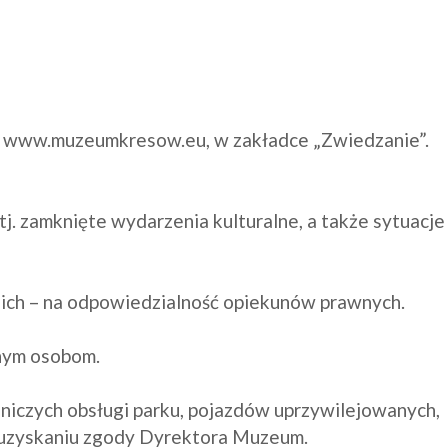
m, www.muzeumkresow.eu, w zakładce „Zwiedzanie”. 
. zamknięte wydarzenia kulturalne, a także sytuacje 
ich – na odpowiedzialność opiekunów prawnych.

nym osobom.

dniczych obsługi parku, pojazdów uprzywilejowanych, 
 uzyskaniu zgody Dyrektora Muzeum.  
