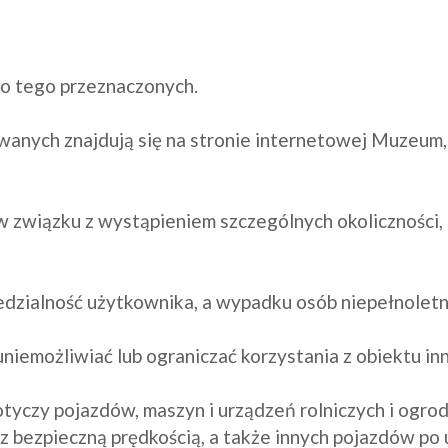
do tego przeznaczonych.

owanych znajdują się na stronie internetowej Muzeu
związku z wystąpieniem szczególnych okoliczności, tj
edzialność użytkownika, a wypadku osób niepełnoletn
iemożliwiać lub ograniczać korzystania z obiektu in
otyczy pojazdów, maszyn i urządzeń rolniczych i ogro
 z bezpieczną prędkością, a także innych pojazdów po