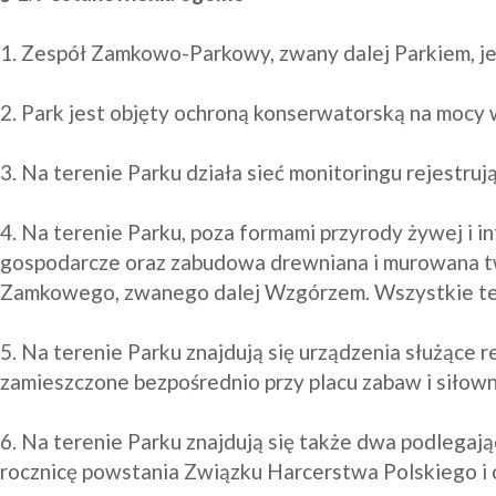
1. Zespół Zamkowo-Parkowy, zwany dalej Parkiem, j
2. Park jest objęty ochroną konserwatorską na mocy
3. Na terenie Parku działa sieć monitoringu rejestrują
4. Na terenie Parku, poza formami przyrody żywej i inf
gospodarcze oraz zabudowa drewniana i murowana two
Zamkowego, zwanego dalej Wzgórzem. Wszystkie te 
5. Na terenie Parku znajdują się urządzenia służące r
zamieszczone bezpośrednio przy placu zabaw i siłowni
6. Na terenie Parku znajdują się także dwa podlegają
rocznicę powstania Związku Harcerstwa Polskiego i o