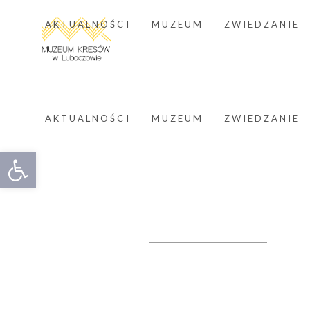
AKTUALNOŚCI
MUZEUM
ZWIEDZANIE
AKTUALNOŚCI
MUZEUM
ZWIEDZANIE
Otwórz pasek narzędzi