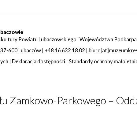
ubaczowie
 kultury Powiatu Lubaczowskiego i Województwa Podkarpa
 4, 37-600 Lubaczów | +48 16 632 18 02 | biuro[at]muzeumkr
wych
|
Deklaracja dostępności
|
Standardy ochrony małoletni
połu Zamkowo-Parkowego – Od