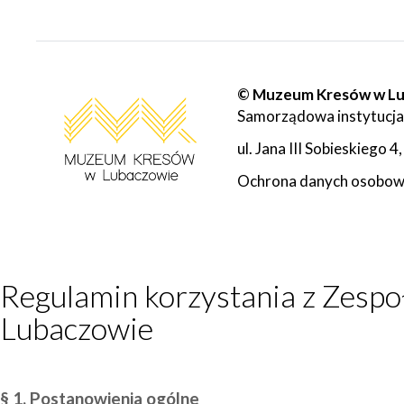
© Muzeum Kresów w L
Samorządowa instytucja
ul. Jana III Sobieskiego
Ochrona danych osobo
Regulamin korzystania z Zes
Lubaczowie
§ 1. Postanowienia ogólne