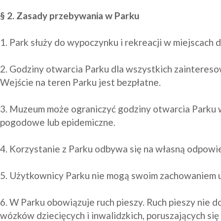
§ 2. Zasady przebywania w Parku
1. Park służy do wypoczynku i rekreacji w miejscach 
2. Godziny otwarcia Parku dla wszystkich zainteres
Wejście na teren Parku jest bezpłatne.

3. Muzeum może ograniczyć godziny otwarcia Parku w 
pogodowe lub epidemiczne.

4. Korzystanie z Parku odbywa się na własną odpowi
5. Użytkownicy Parku nie mogą swoim zachowaniem un
6. W Parku obowiązuje ruch pieszy. Ruch pieszy nie d
wózków dziecięcych i inwalidzkich, poruszających się