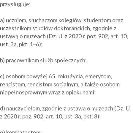
przysługuje:

a) uczniom, słuchaczom kolegiów, studentom oraz 
uczestnikom studiów doktoranckich, zgodnie z 
ustawą o muzeach (Dz. U. z 2020 r. poz. 902, art. 10, 
ust. 3a, pkt. 1–6);

b) pracownikom służb społecznych;

c) osobom powyżej 65. roku życia, emerytom, 
rencistom, rencistom socjalnym, a także osobom 
niepełnosprawnym wraz z opiekunami;

d) nauczycielom, zgodnie z ustawą o muzeach (Dz. U. 
z 2020 r. poz. 902, art. 10, ust. 3a, pkt. 8);

e) kombatantom;
