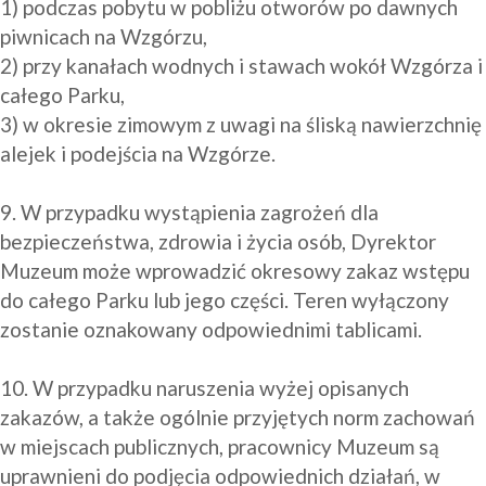
1) podczas pobytu w pobliżu otworów po dawnych 
piwnicach na Wzgórzu,

2) przy kanałach wodnych i stawach wokół Wzgórza i 
całego Parku,

3) w okresie zimowym z uwagi na śliską nawierzchnię 
alejek i podejścia na Wzgórze.

9. W przypadku wystąpienia zagrożeń dla 
bezpieczeństwa, zdrowia i życia osób, Dyrektor 
Muzeum może wprowadzić okresowy zakaz wstępu 
do całego Parku lub jego części. Teren wyłączony 
zostanie oznakowany odpowiednimi tablicami.

10. W przypadku naruszenia wyżej opisanych 
zakazów, a także ogólnie przyjętych norm zachowań 
w miejscach publicznych, pracownicy Muzeum są 
uprawnieni do podjęcia odpowiednich działań, w 