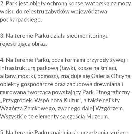
2. Park jest objęty ochroną konserwatorską na mocy 
wpisu do rejestru zabytków województwa 
podkarpackiego.

3. Na terenie Parku działa sieć monitoringu 
rejestrująca obraz.

4. Na terenie Parku, poza formami przyrody żywej i 
infrastrukturą parkową (ławki, kosze na śmieci, 
altany, mostki, pomost), znajduje się Galeria Oficyna, 
obiekty gospodarcze oraz zabudowa drewniana i 
murowana tworząca powstający Park Etnograficzny 
„Przygródek. Wspólnota Kultur”, a także relikty 
Wzgórza Zamkowego, zwanego dalej Wzgórzem. 
Wszystkie te elementy są częścią Muzeum.

5. Na terenie Parku znajdują się urządzenia służące 