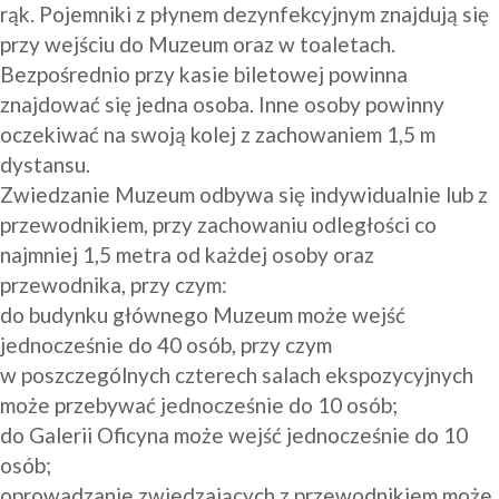
rąk. Pojemniki z płynem dezynfekcyjnym znajdują się 
przy wejściu do Muzeum oraz w toaletach.
Bezpośrednio przy kasie biletowej powinna 
znajdować się jedna osoba. Inne osoby powinny 
oczekiwać na swoją kolej z zachowaniem 1,5 m 
dystansu.
Zwiedzanie Muzeum odbywa się indywidualnie lub z 
przewodnikiem, przy zachowaniu odległości co 
najmniej 1,5 metra od każdej osoby oraz 
przewodnika, przy czym:
do budynku głównego Muzeum może wejść 
jednocześnie do 40 osób, przy czym 
w poszczególnych czterech salach ekspozycyjnych 
może przebywać jednocześnie do 10 osób;
do Galerii Oficyna może wejść jednocześnie do 10 
osób;
oprowadzanie zwiedzających z przewodnikiem może 