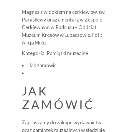
Magnes z widokiem na cerkiew pw. św.
Paraskewy oraz cmentarz w Zespole
Cerkiewnym w Radrużu – Oddział
Muzeum Kresów w Lubaczowie. Fot.:
Alicja Mróz.
Kategoria:
Pamiątki muzealne
Jak zamówić
JAK
ZAMÓWIĆ
Zapraszamy do zakupu wydawnictw
oraz pamiątek muzealnych w siedzibie