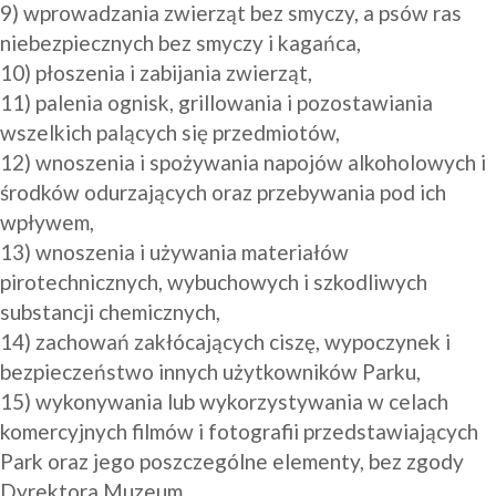
9) wprowadzania zwierząt bez smyczy, a psów ras 
niebezpiecznych bez smyczy i kagańca,

10) płoszenia i zabijania zwierząt,

11) palenia ognisk, grillowania i pozostawiania 
wszelkich palących się przedmiotów,

12) wnoszenia i spożywania napojów alkoholowych i 
środków odurzających oraz przebywania pod ich 
wpływem,

13) wnoszenia i używania materiałów 
pirotechnicznych, wybuchowych i szkodliwych 
substancji chemicznych,

14) zachowań zakłócających ciszę, wypoczynek i 
bezpieczeństwo innych użytkowników Parku,

15) wykonywania lub wykorzystywania w celach 
komercyjnych filmów i fotografii przedstawiających 
Park oraz jego poszczególne elementy, bez zgody 
Dyrektora Muzeum,
