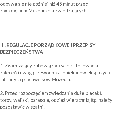
odbywa się nie później niż 45 minut przed 
zamknięciem Muzeum dla zwiedzających.

III. REGULACJE PORZĄDKOWE I PRZEPISY 
BEZPIECZEŃSTWA
1. Zwiedzający zobowiązani są do stosowania 
zaleceń i uwag przewodnika, opiekunów ekspozycji 
lub innych pracowników Muzeum.

2. Przed rozpoczęciem zwiedzania duże plecaki, 
torby, walizki, parasole, odzież wierzchnią itp. należy 
pozostawić w szatni.
