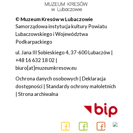
© Muzeum Kresów w Lubaczowie
Samorządowa instytucja kultury Powiatu
Lubaczowskiego i Województwa
Podkarpackiego
ul. Jana III Sobieskiego 4, 37-600 Lubaczów |
+48 16 632 18 02 |
biuro[at]muzeumkresow.eu
Ochrona danych osobowych
|
Deklaracja
dostępności
|
Standardy ochrony małoletnich
|
Strona archiwalna