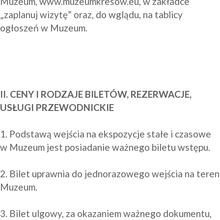
Muzeum, 
www.muzeumkresow.eu, w zakładce 
„zaplanuj wizytę”
 oraz, do wglądu, na tablicy 
ogłoszeń w Muzeum.

II. CENY I RODZAJE BILETÓW, REZERWACJE, 
USŁUGI PRZEWODNICKIE
1. Podstawą wejścia na ekspozycje stałe i czasowe 
w Muzeum jest posiadanie ważnego biletu wstępu.

2. Bilet uprawnia do jednorazowego wejścia na teren 
Muzeum.

3. Bilet ulgowy, za okazaniem ważnego dokumentu, 