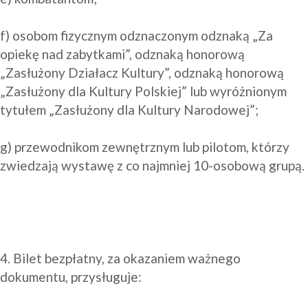
f) osobom fizycznym odznaczonym odznaką „Za 
opiekę nad zabytkami”, odznaką honorową 
„Zasłużony Działacz Kultury”, odznaką honorową 
„Zasłużony dla Kultury Polskiej” lub wyróżnionym 
tytułem „Zasłużony dla Kultury Narodowej”;

g) przewodnikom zewnętrznym lub pilotom, którzy 
zwiedzają wystawę z co najmniej 10-osobową grupą.

4. Bilet bezpłatny, za okazaniem ważnego 
dokumentu, przysługuje:
