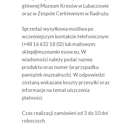
głównej Muzeum Kresów w Lubaczowie
oraz w Zespole Cerkiewnym w Radrużu.
Sprzedaż wysyłkowa możliwa po
wcześniejszym kontakcie telefonicznym
(+48 16 632 18 02) lub mailowym:
sklep@muzeumkresow.eu
. W
wiadomości należy podać nazwę
produktu oraz numer (w przypadku
pamiątek muzealnych). W odpowiedzi
zostaną wskazane koszty przesyłki oraz
informacje na temat uiszczenia
płatności.
Czas realizacji zamówień od 3 do 10 dni
roboczych.