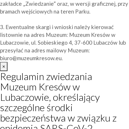
zakładce „Zwiedzanie” oraz, w wersji graficznej, przy 
bramach wejściowych na teren Parku.

3. Ewentualne skargi i wnioski należy kierować 
listownie na adres Muzeum: Muzeum Kresów w 
Lubaczowie, ul. Sobieskiego 4, 37-600 Lubaczów lub 
przesyłać na adres mailowy Muzeum: 
biuro@muzeumkresow.eu
.
×
Regulamin zwiedzania
Muzeum Kresów w
Lubaczowie, określający
szczególne środki
bezpieczeństwa w związku z
epidemią SARS-CoV-2