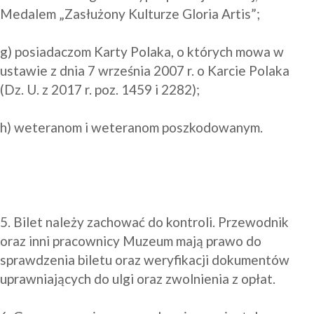
Medalem „Zasłużony Kulturze Gloria Artis”;

g) posiadaczom Karty Polaka, o których mowa w 
ustawie z dnia 7 września 2007 r. o Karcie Polaka 
(Dz. U. z 2017 r. poz. 1459 i 2282);

h) weteranom i weteranom poszkodowanym.

5. Bilet należy zachować do kontroli. Przewodnik 
oraz inni pracownicy Muzeum mają prawo do 
sprawdzenia biletu oraz weryfikacji dokumentów 
uprawniających do ulgi oraz zwolnienia z opłat.
