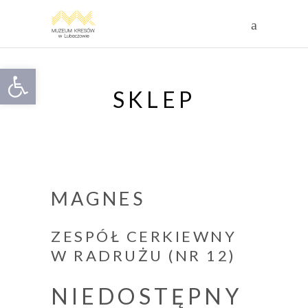
Otwórz pasek narzędzi
SKLEP
MAGNES
ZESPÓŁ CERKIEWNY
W RADRUŻU (NR 12)
NIEDOSTĘPNY