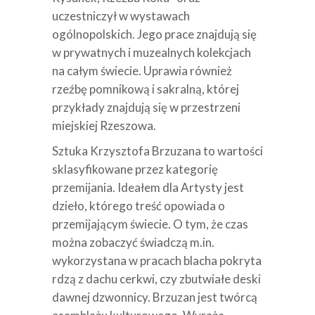
uczestniczył w wystawach
ogólnopolskich. Jego prace znajdują się
w prywatnych i muzealnych kolekcjach
na całym świecie. Uprawia również
rzeźbę pomnikową i sakralną, której
przykłady znajdują się w przestrzeni
miejskiej Rzeszowa.
Sztuka Krzysztofa Brzuzana to wartości
sklasyfikowane przez kategorię
przemijania. Ideałem dla Artysty jest
dzieło, którego treść opowiada o
przemijającym świecie. O tym, że czas
można zobaczyć świadczą m.in.
wykorzystana w pracach blacha pokryta
rdzą z dachu cerkwi, czy zbutwiałe deski
dawnej dzwonnicy. Brzuzan jest twórcą