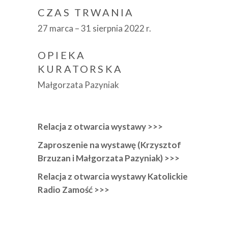
CZAS TRWANIA
27 marca – 31 sierpnia 2022 r.
OPIEKA
KURATORSKA
Małgorzata Pazyniak
Relacja z otwarcia wystawy >>>
Zaproszenie na wystawę (Krzysztof
Brzuzan i Małgorzata Pazyniak) >>>
Relacja z otwarcia wystawy Katolickie
Radio Zamość >>>