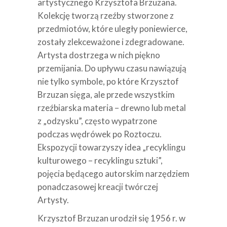
artystycznego Krzysztofa Brzuzana.
Kolekcję tworzą rzeźby stworzone z
przedmiotów, które uległy poniewierce,
zostały zlekceważone i zdegradowane.
Artysta dostrzega w nich piękno
przemijania. Do upływu czasu nawiązują
nie tylko symbole, po które Krzysztof
Brzuzan sięga, ale przede wszystkim
rzeźbiarska materia – drewno lub metal
z „odzysku”, często wypatrzone
podczas wędrówek po Roztoczu.
Ekspozycji towarzyszy idea „recyklingu
kulturowego – recyklingu sztuki”,
pojęcia będącego autorskim narzędziem
ponadczasowej kreacji twórczej
Artysty.
Krzysztof Brzuzan urodził się 1956 r. w