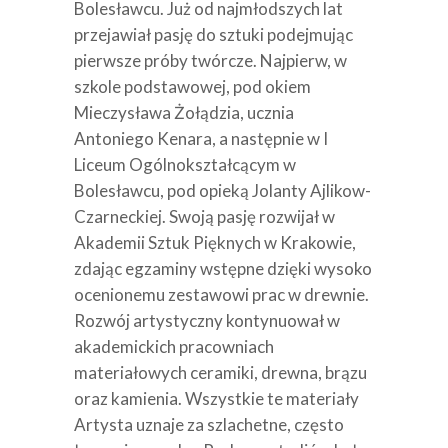
Bolesławcu. Już od najmłodszych lat
przejawiał pasję do sztuki podejmując
pierwsze próby twórcze. Najpierw, w
szkole podstawowej, pod okiem
Mieczysława Żołądzia, ucznia
Antoniego Kenara, a następnie w I
Liceum Ogólnokształcącym w
Bolesławcu, pod opieką Jolanty Ajlikow-
Czarneckiej. Swoją pasję rozwijał w
Akademii Sztuk Pięknych w Krakowie,
zdając egzaminy wstępne dzięki wysoko
ocenionemu zestawowi prac w drewnie.
Rozwój artystyczny kontynuował w
akademickich pracowniach
materiałowych ceramiki, drewna, brązu
oraz kamienia. Wszystkie te materiały
Artysta uznaje za szlachetne, często