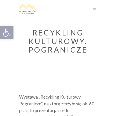
Otwórz pasek narzędzi
RECYKLING
KULTUROWY.
POGRANICZE
Wystawa „Recykling Kulturowy.
Pogranicze”, na którą złożyło się ok. 60
prac, to prezentacja credo