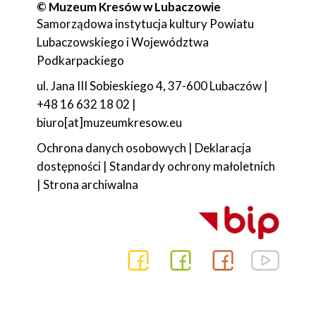
© Muzeum Kresów w Lubaczowie
Samorządowa instytucja kultury Powiatu
Lubaczowskiego i Województwa
Podkarpackiego
ul. Jana III Sobieskiego 4, 37-600 Lubaczów |
+48 16 632 18 02 |
biuro[at]muzeumkresow.eu
Ochrona danych osobowych
|
Deklaracja
dostępności
|
Standardy ochrony małoletnich
|
Strona archiwalna