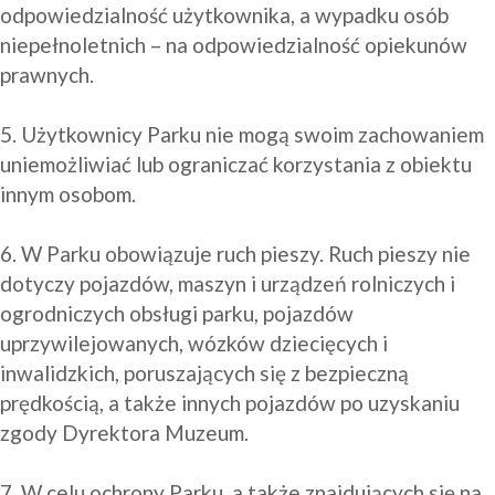
odpowiedzialność użytkownika, a wypadku osób 
niepełnoletnich – na odpowiedzialność opiekunów 
prawnych.

5. Użytkownicy Parku nie mogą swoim zachowaniem 
uniemożliwiać lub ograniczać korzystania z obiektu 
innym osobom.

6. W Parku obowiązuje ruch pieszy. Ruch pieszy nie 
dotyczy pojazdów, maszyn i urządzeń rolniczych i 
ogrodniczych obsługi parku, pojazdów 
uprzywilejowanych, wózków dziecięcych i 
inwalidzkich, poruszających się z bezpieczną 
prędkością, a także innych pojazdów po uzyskaniu 
zgody Dyrektora Muzeum.  

7. W celu ochrony Parku, a także znajdujących się na 