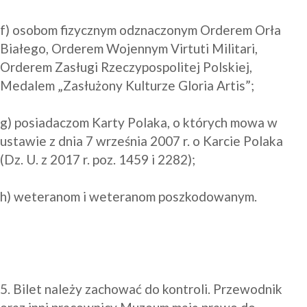
f) osobom fizycznym odznaczonym Orderem Orła 
Białego, Orderem Wojennym Virtuti Militari, 
Orderem Zasługi Rzeczypospolitej Polskiej, 
Medalem „Zasłużony Kulturze Gloria Artis”;

g) posiadaczom Karty Polaka, o których mowa w 
ustawie z dnia 7 września 2007 r. o Karcie Polaka 
(Dz. U. z 2017 r. poz. 1459 i 2282);

h) weteranom i weteranom poszkodowanym.

5. Bilet należy zachować do kontroli. Przewodnik 