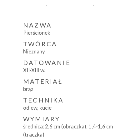
NAZWA
Pierścionek
TWÓRCA
Nieznany
DATOWANIE
XII-XIII w.
MATERIAŁ
brąz
TECHNIKA
odlew, kucie
WYMIARY
średnica: 2,6 cm (obrączka), 1,4-1,6 cm
(traczka)