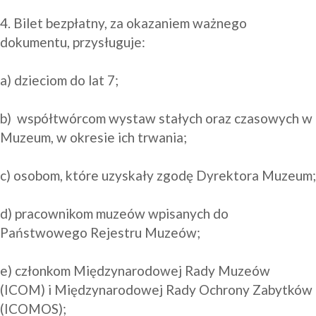
4. Bilet bezpłatny, za okazaniem ważnego 
dokumentu, przysługuje:

a) dzieciom do lat 7;

b)  współtwórcom wystaw stałych oraz czasowych w 
Muzeum, w okresie ich trwania;

c) osobom, które uzyskały zgodę Dyrektora Muzeum;

d) pracownikom muzeów wpisanych do 
Państwowego Rejestru Muzeów;

e) członkom Międzynarodowej Rady Muzeów 
(ICOM) i Międzynarodowej Rady Ochrony Zabytków 
(ICOMOS);
