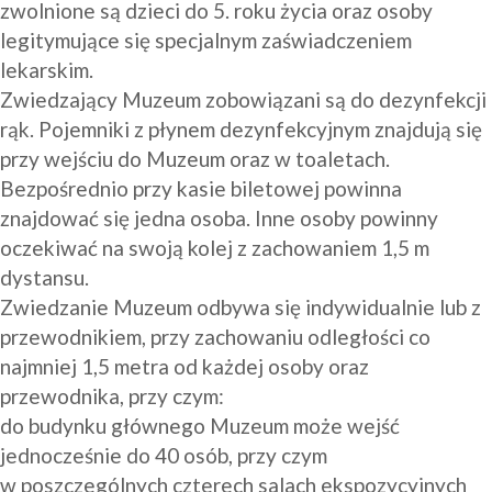
zwolnione są dzieci do 5. roku życia oraz osoby 
legitymujące się specjalnym zaświadczeniem 
lekarskim.
Zwiedzający Muzeum zobowiązani są do dezynfekcji 
rąk. Pojemniki z płynem dezynfekcyjnym znajdują się 
przy wejściu do Muzeum oraz w toaletach.
Bezpośrednio przy kasie biletowej powinna 
znajdować się jedna osoba. Inne osoby powinny 
oczekiwać na swoją kolej z zachowaniem 1,5 m 
dystansu.
Zwiedzanie Muzeum odbywa się indywidualnie lub z 
przewodnikiem, przy zachowaniu odległości co 
najmniej 1,5 metra od każdej osoby oraz 
przewodnika, przy czym:
do budynku głównego Muzeum może wejść 
jednocześnie do 40 osób, przy czym 
w poszczególnych czterech salach ekspozycyjnych 