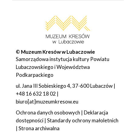
© Muzeum Kresów w Lubaczowie
Samorządowa instytucja kultury Powiatu
Lubaczowskiego i Województwa
Podkarpackiego
ul. Jana III Sobieskiego 4, 37-600 Lubaczów |
+48 16 632 18 02 |
biuro[at]muzeumkresow.eu
Ochrona danych osobowych
|
Deklaracja
dostępności
|
Standardy ochrony małoletnich
|
Strona archiwalna