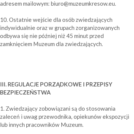
adresem mailowym: 
biuro@muzeumkresow.eu
.

10. Ostatnie wejście dla osób zwiedzających 
indywidualnie oraz w grupach zorganizowanych 
odbywa się nie później niż 45 minut przed 
zamknięciem Muzeum dla zwiedzających.

III. REGULACJE PORZĄDKOWE I PRZEPISY 
BEZPIECZEŃSTWA
1. Zwiedzający zobowiązani są do stosowania 
zaleceń i uwag przewodnika, opiekunów ekspozycji 
lub innych pracowników Muzeum.
