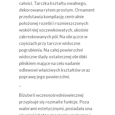
całości. Tarczka kształtu owalnego,
dekorowana rytem prostym. Ornament
przedstawia kompilację centralnie
położonej rozetki i rozmieszczonych
wokół niej soczewkowatych, ukośnie
zakreskowanych pól. Na obrączce w
częściach przy tarczce widoczne
pogrubienia. Na całej powierzchni
widoczne ślady ostatecznej obróbki
pilnikiem mające na celu nadanie
odlewowi właściwych kształtów oraz
poprawę jego powierzchni.
–
Biżuterii wczesnośredniowiecznej
przypisuje się rozmaite funkcje. Poza
walorami estetycznymi, posiadała ona