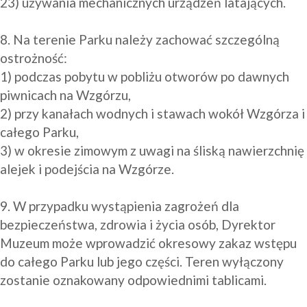
23) używania mechanicznych urządzeń latających.

8. Na terenie Parku należy zachować szczególną 
ostrożność:

1) podczas pobytu w pobliżu otworów po dawnych 
piwnicach na Wzgórzu,

2) przy kanałach wodnych i stawach wokół Wzgórza i 
całego Parku,

3) w okresie zimowym z uwagi na śliską nawierzchnię 
alejek i podejścia na Wzgórze.

9. W przypadku wystąpienia zagrożeń dla 
bezpieczeństwa, zdrowia i życia osób, Dyrektor 
Muzeum może wprowadzić okresowy zakaz wstępu 
do całego Parku lub jego części. Teren wyłączony 
zostanie oznakowany odpowiednimi tablicami.
