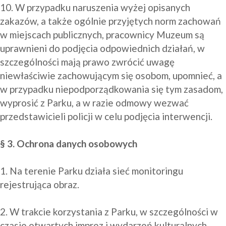
10. W przypadku naruszenia wyżej opisanych 
zakazów, a także ogólnie przyjętych norm zachowań 
w miejscach publicznych, pracownicy Muzeum są 
uprawnieni do podjęcia odpowiednich działań, w 
szczególności mają prawo zwrócić uwagę 
niewłaściwie zachowującym się osobom, upomnieć, a 
w przypadku niepodporządkowania się tym zasadom, 
wyprosić z Parku, a w razie odmowy wezwać 
przedstawicieli policji w celu podjęcia interwencji.

§ 3. Ochrona danych osobowych
1. Na terenie Parku działa sieć monitoringu 
rejestrująca obraz.

2. W trakcie korzystania z Parku, w szczególności w 
czasie otwartych imprez i wydarzeń kulturalnych 