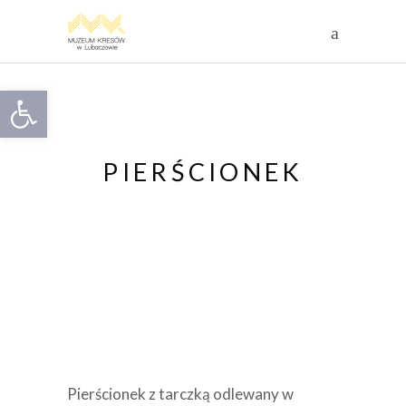
Otwórz pasek narzędzi
PIERŚCIONEK
Pierścionek z tarczką odlewany w