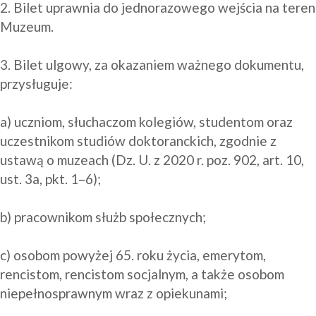
2. Bilet uprawnia do jednorazowego wejścia na teren 
Muzeum.

3. Bilet ulgowy, za okazaniem ważnego dokumentu, 
przysługuje:

a) uczniom, słuchaczom kolegiów, studentom oraz 
uczestnikom studiów doktoranckich, zgodnie z 
ustawą o muzeach (Dz. U. z 2020 r. poz. 902, art. 10, 
ust. 3a, pkt. 1–6);

b) pracownikom służb społecznych;

c) osobom powyżej 65. roku życia, emerytom, 
rencistom, rencistom socjalnym, a także osobom 
niepełnosprawnym wraz z opiekunami;
