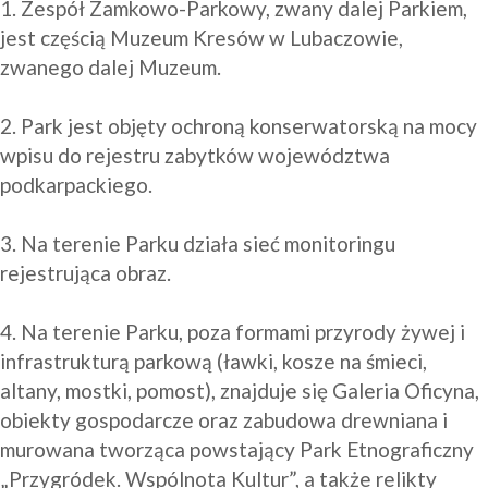
1. Zespół Zamkowo-Parkowy, zwany dalej Parkiem, 
jest częścią Muzeum Kresów w Lubaczowie, 
zwanego dalej Muzeum.

2. Park jest objęty ochroną konserwatorską na mocy 
wpisu do rejestru zabytków województwa 
podkarpackiego.

3. Na terenie Parku działa sieć monitoringu 
rejestrująca obraz.

4. Na terenie Parku, poza formami przyrody żywej i 
infrastrukturą parkową (ławki, kosze na śmieci, 
altany, mostki, pomost), znajduje się Galeria Oficyna, 
obiekty gospodarcze oraz zabudowa drewniana i 
murowana tworząca powstający Park Etnograficzny 
„Przygródek. Wspólnota Kultur”, a także relikty 