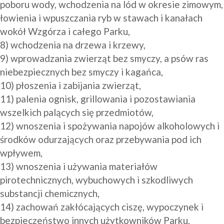
poboru wody, wchodzenia na lód w okresie zimowym, 
łowienia i wpuszczania ryb w stawach i kanałach 
wokół Wzgórza i całego Parku, 

8) wchodzenia na drzewa i krzewy, 

9) wprowadzania zwierząt bez smyczy, a psów ras 
niebezpiecznych bez smyczy i kagańca,

10) płoszenia i zabijania zwierząt,

11) palenia ognisk, grillowania i pozostawiania 
wszelkich palących się przedmiotów,

12) wnoszenia i spożywania napojów alkoholowych i 
środków odurzających oraz przebywania pod ich 
wpływem,

13) wnoszenia i używania materiałów 
pirotechnicznych, wybuchowych i szkodliwych 
substancji chemicznych,

14) zachowań zakłócających ciszę, wypoczynek i 
bezpieczeństwo innych użytkowników Parku,
