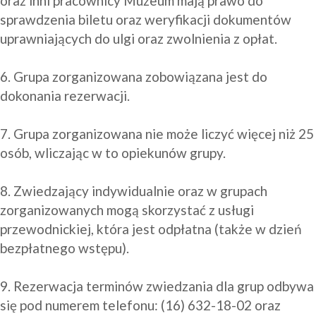
oraz inni pracownicy Muzeum mają prawo do 
sprawdzenia biletu oraz weryfikacji dokumentów 
uprawniających do ulgi oraz zwolnienia z opłat.

6. Grupa zorganizowana zobowiązana jest do 
dokonania rezerwacji.

7. Grupa zorganizowana nie może liczyć więcej niż 25 
osób, wliczając w to opiekunów grupy.

8. Zwiedzający indywidualnie oraz w grupach 
zorganizowanych mogą skorzystać z usługi 
przewodnickiej, która jest odpłatna (także w dzień 
bezpłatnego wstępu).

9. Rezerwacja terminów zwiedzania dla grup odbywa 
się pod numerem telefonu: (16) 632-18-02 oraz 