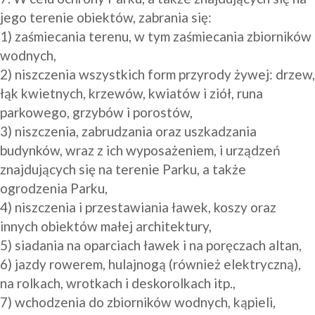
jego terenie obiektów, zabrania się:

1) zaśmiecania terenu, w tym zaśmiecania zbiorników 
wodnych,

2) niszczenia wszystkich form przyrody żywej: drzew, 
łąk kwietnych, krzewów, kwiatów i ziół, runa 
parkowego, grzybów i porostów, 

3) niszczenia, zabrudzania oraz uszkadzania 
budynków, wraz z ich wyposażeniem, i urządzeń 
znajdujących się na terenie Parku, a także 
ogrodzenia Parku,

4) niszczenia i przestawiania ławek, koszy oraz 
innych obiektów małej architektury,

5) siadania na oparciach ławek i na poręczach altan,

6) jazdy rowerem, hulajnogą (również elektryczną), 
na rolkach, wrotkach i deskorolkach itp.,

7) wchodzenia do zbiorników wodnych, kąpieli, 