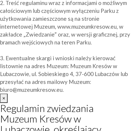
2. Treść regulaminu wraz z informacjami o możliwym 
całościowym lub częściowym wyłączeniu Parku z 
użytkowania zamieszczone są na stronie 
internetowej Muzeum, www.muzeumkresow.eu, w 
zakładce „Zwiedzanie” oraz, w wersji graficznej, przy 
bramach wejściowych na teren Parku.

3. Ewentualne skargi i wnioski należy kierować 
listownie na adres Muzeum: Muzeum Kresów w 
Lubaczowie, ul. Sobieskiego 4, 37-600 Lubaczów lub 
przesyłać na adres mailowy Muzeum: 
biuro@muzeumkresow.eu
.
×
Regulamin zwiedzania
Muzeum Kresów w
Lubaczowie, określający