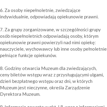
6. Za osoby niepełnoletnie, zwiedzające 
indywidualnie, odpowiadają opiekunowie prawni.

7. Za grupy zorganizowane, w szczególności grupy 
osób niepełnoletnich odpowiadają osoby, którym 
opiekunowie prawni powierzyli nad nimi opiekę: 
nauczyciele, wychowawcy lub inne osoby pełnoletnie 
pełniące funkcje opiekunów.

8. Godziny otwarcia Muzeum dla zwiedzających, 
ceny biletów wstępu wraz z przysługującymi ulgami, 
dzień bezpłatnego wstępu oraz dni, w których 
Muzeum jest nieczynne, określa Zarządzenie 
Dyrektora Muzeum.

9. Informacje zawarte w pkt. I.8, wraz z informacjami 