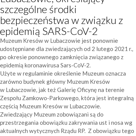
szczególne środki
bezpieczeństwa w związku z
epidemią SARS-CoV-2
Muzeum Kresów w Lubaczowie jest ponownie 
udostępniane dla zwiedzających od 2 lutego 2021 r., 
po okresie ponownego zamknięcia związanego z 
epidemią koronawirusa Sars-CoV-2.
Użyte w regulaminie określenie Muzeum oznacza 
zarówno budynek główny Muzeum Kresów 
w Lubaczowie, jak też Galerię Oficynę na terenie 
Zespołu Zamkowo-Parkowego, która jest integralną 
częścią Muzeum Kresów w Lubaczowie.
Zwiedzający Muzeum zobowiązani są do 
przestrzegania obowiązku zakrywania ust i nosa wg 
aktualnych wytycznych Rządu RP.  Z obowiązku tego 