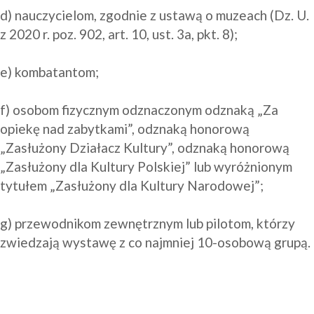
d) nauczycielom, zgodnie z ustawą o muzeach (Dz. U. 
z 2020 r. poz. 902, art. 10, ust. 3a, pkt. 8);

e) kombatantom;

f) osobom fizycznym odznaczonym odznaką „Za 
opiekę nad zabytkami”, odznaką honorową 
„Zasłużony Działacz Kultury”, odznaką honorową 
„Zasłużony dla Kultury Polskiej” lub wyróżnionym 
tytułem „Zasłużony dla Kultury Narodowej”;

g) przewodnikom zewnętrznym lub pilotom, którzy 
zwiedzają wystawę z co najmniej 10-osobową grupą.
