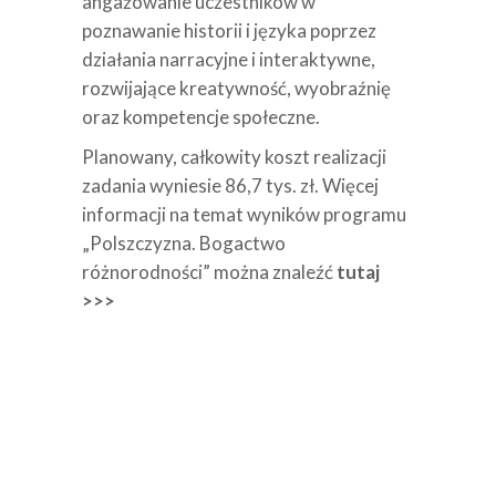
angażowanie uczestników w
poznawanie historii i języka poprzez
działania narracyjne i interaktywne,
rozwijające kreatywność, wyobraźnię
oraz kompetencje społeczne.
Planowany, całkowity koszt realizacji
zadania wyniesie 86,7 tys. zł. Więcej
informacji na temat wyników programu
„Polszczyzna. Bogactwo
różnorodności” można znaleźć
tutaj
>>>