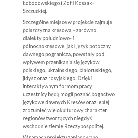
Łobodowskiego i Zofii Kossak-
Szczuckiej.
Szczególne miejsce w projekcie zajmuje
polszczyzna kresowa – zarówno
dialekty południowo- i
północnokresowe, jak i język potoczny
dawnego pogranicza, powstały pod
wpływem przenikania się języków
polskiego, ukraińskiego, białoruskiego,
jidysz oraz rosyjskiego. Dzięki
interaktywnym formom pracy
uczestnicy będą mogli poznać bogactwo
językowe dawnych Kresów oraz lepiej
zrozumieć wielokulturowy charakter
regionów tworzących niegdyś
wschodnie ziemie Rzeczypospolitej.
W ramach projektu zaplanowano