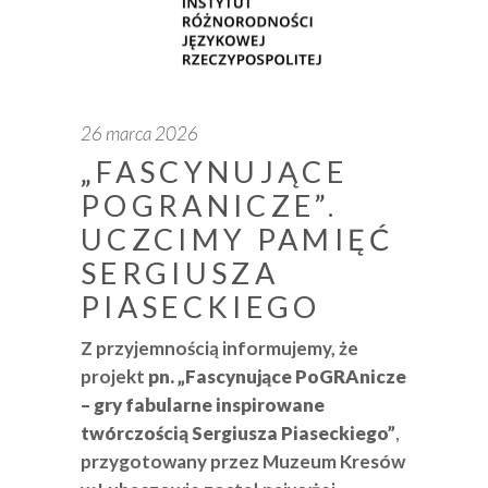
26 marca 2026
„FASCYNUJĄCE
POGRANICZE”.
UCZCIMY PAMIĘĆ
SERGIUSZA
PIASECKIEGO
Z przyjemnością informujemy, że
projekt
pn. „Fascynujące PoGRAnicze
– gry fabularne inspirowane
twórczością Sergiusza Piaseckiego”
,
przygotowany przez Muzeum Kresów