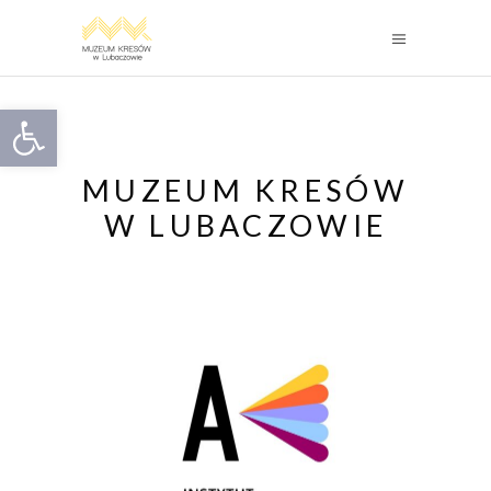
Otwórz pasek narzędzi
MUZEUM KRESÓW
W LUBACZOWIE