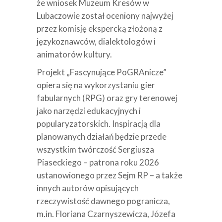
że wniosek Muzeum Kresów w
Lubaczowie został oceniony najwyżej
przez komisję ekspercką złożoną z
językoznawców, dialektologów i
animatorów kultury.
Projekt „Fascynujące PoGRAnicze”
opiera się na wykorzystaniu gier
fabularnych (RPG) oraz gry terenowej
jako narzędzi edukacyjnych i
popularyzatorskich. Inspiracją dla
planowanych działań będzie przede
wszystkim twórczość Sergiusza
Piaseckiego – patrona roku 2026
ustanowionego przez Sejm RP – a także
innych autorów opisujących
rzeczywistość dawnego pogranicza,
m.in. Floriana Czarnyszewicza, Józefa