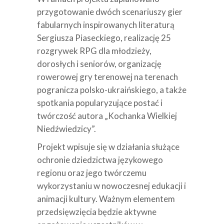
przygotowanie dwóch scenariuszy gier
fabularnych inspirowanych literaturą
Sergiusza Piaseckiego, realizację 25
rozgrywek RPG dla młodzieży,
dorosłych i seniorów, organizację
rowerowej gry terenowej na terenach
pogranicza polsko-ukraińskiego, a także
spotkania popularyzujące postać i
twórczość autora „Kochanka Wielkiej
Niedźwiedzicy”.
Projekt wpisuje się w działania służące
ochronie dziedzictwa językowego
regionu oraz jego twórczemu
wykorzystaniu w nowoczesnej edukacji i
animacji kultury. Ważnym elementem
przedsięwzięcia będzie aktywne