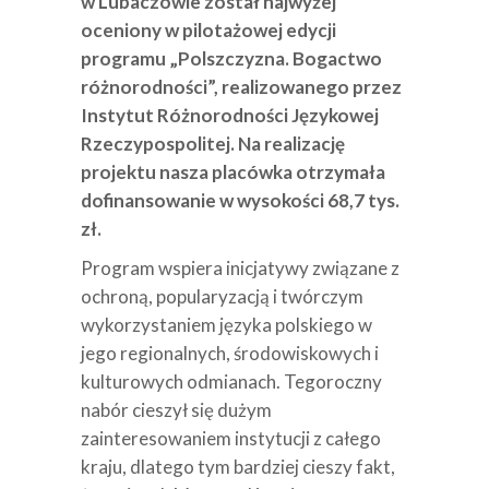
w Lubaczowie został najwyżej
oceniony w pilotażowej edycji
programu „Polszczyzna. Bogactwo
różnorodności”, realizowanego przez
Instytut Różnorodności Językowej
Rzeczypospolitej. Na realizację
projektu nasza placówka otrzymała
dofinansowanie w wysokości 68,7 tys.
zł.
Program wspiera inicjatywy związane z
ochroną, popularyzacją i twórczym
wykorzystaniem języka polskiego w
jego regionalnych, środowiskowych i
kulturowych odmianach. Tegoroczny
nabór cieszył się dużym
zainteresowaniem instytucji z całego
kraju, dlatego tym bardziej cieszy fakt,