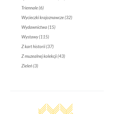
Triennale
(6)
Wycieczki krajoznawcze
(32)
Wydawnictwa
(15)
Wystawy
(115)
Z kart historii
(37)
Z muzealnej kolekcji
(43)
Zieleń
(3)