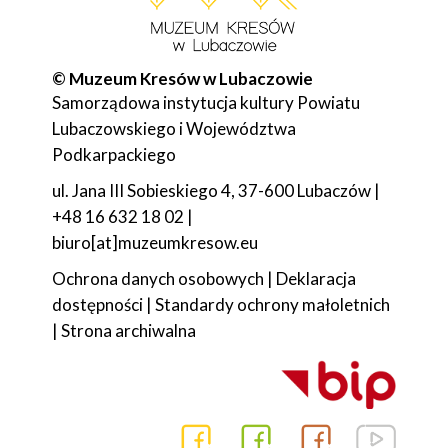
© Muzeum Kresów w Lubaczowie
Samorządowa instytucja kultury Powiatu
Lubaczowskiego i Województwa
Podkarpackiego
ul. Jana III Sobieskiego 4, 37-600 Lubaczów |
+48 16 632 18 02 |
biuro[at]muzeumkresow.eu
Ochrona danych osobowych
|
Deklaracja
dostępności
|
Standardy ochrony małoletnich
|
Strona archiwalna