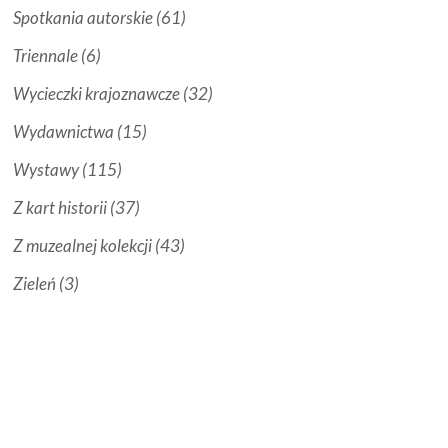
Spotkania autorskie
(61)
Triennale
(6)
Wycieczki krajoznawcze
(32)
Wydawnictwa
(15)
Wystawy
(115)
Z kart historii
(37)
Z muzealnej kolekcji
(43)
Zieleń
(3)