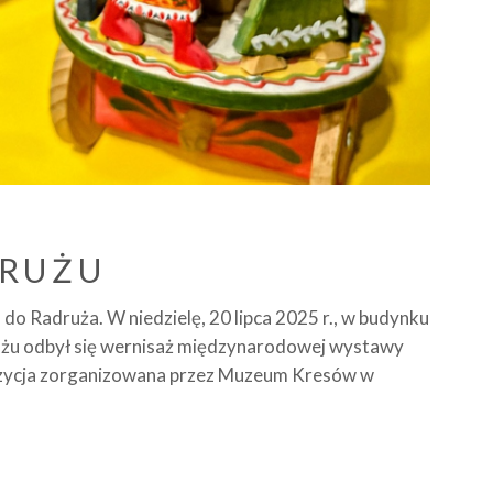
RUŻU
do Radruża. W niedzielę, 20 lipca 2025 r., w budynku
u odbył się wernisaż międzynarodowej wystawy
zycja zorganizowana przez Muzeum Kresów w