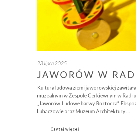
23 lipca 2025
JAWORÓW W RAD
Kultura ludowa ziemi jaworowskiej zawitała 
muzealnym w Zespole Cerkiewnym w Radruż
„Jaworów. Ludowe barwy Roztocza”. Ekspo
Lubaczowie oraz Muzeum Architektury
Czytaj więcej