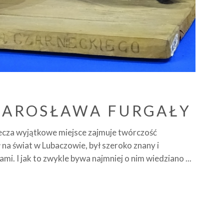
JAROSŁAWA FURGAŁY
iecza wyjątkowe miejsce zajmuje twórczość
 na świat w Lubaczowie, był szeroko znany i
ami. I jak to zwykle bywa najmniej o nim wiedziano