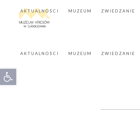
AKTUALNOŚCI
MUZEUM
ZWIEDZANIE
AKTUALNOŚCI
MUZEUM
ZWIEDZANIE
Otwórz pasek narzędzi