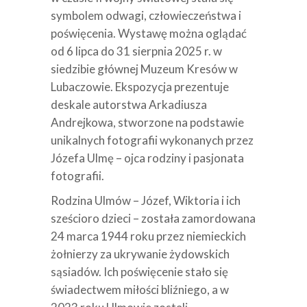
symbolem odwagi, człowieczeństwa i
poświęcenia. Wystawę można oglądać
od 6 lipca do 31 sierpnia 2025 r. w
siedzibie głównej Muzeum Kresów w
Lubaczowie. Ekspozycja prezentuje
deskale autorstwa Arkadiusza
Andrejkowa, stworzone na podstawie
unikalnych fotografii wykonanych przez
Józefa Ulmę – ojca rodziny i pasjonata
fotografii.
Rodzina Ulmów – Józef, Wiktoria i ich
sześcioro dzieci – została zamordowana
24 marca 1944 roku przez niemieckich
żołnierzy za ukrywanie żydowskich
sąsiadów. Ich poświęcenie stało się
świadectwem miłości bliźniego, a w