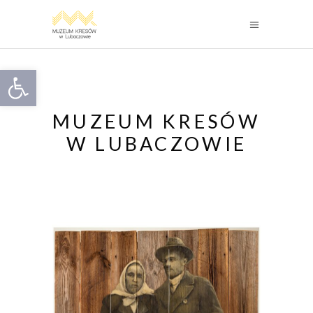
Otwórz pasek narzędzi
MUZEUM KRESÓW
W LUBACZOWIE