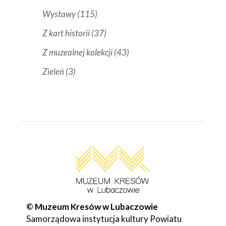
Wystawy
(115)
Z kart historii
(37)
Z muzealnej kolekcji
(43)
Zieleń
(3)
© Muzeum Kresów w Lubaczowie
Samorządowa instytucja kultury Powiatu