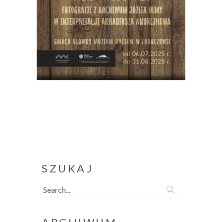
SZUKAJ
Search
for: