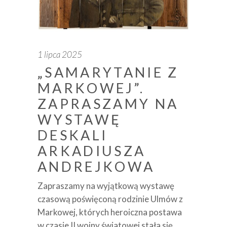
1 lipca 2025
„SAMARYTANIE Z
MARKOWEJ”.
ZAPRASZAMY NA
WYSTAWĘ
DESKALI
ARKADIUSZA
ANDREJKOWA
Zapraszamy na wyjątkową wystawę
czasową poświęconą rodzinie Ulmów z
Markowej, których heroiczna postawa
w czasie II wojny światowej stała się