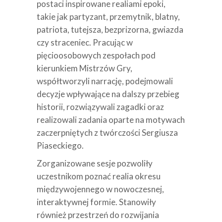
postaci inspirowane realiami epoki,
takie jak partyzant, przemytnik, blatny,
patriota, tutejsza, bezprizorna, gwiazda
czy straceniec. Pracując w
pięcioosobowych zespołach pod
kierunkiem Mistrzów Gry,
współtworzyli narrację, podejmowali
decyzje wpływające na dalszy przebieg
historii, rozwiązywali zagadki oraz
realizowali zadania oparte na motywach
zaczerpniętych z twórczości Sergiusza
Piaseckiego.
Zorganizowane sesje pozwoliły
uczestnikom poznać realia okresu
międzywojennego w nowoczesnej,
interaktywnej formie. Stanowiły
również przestrzeń do rozwijania