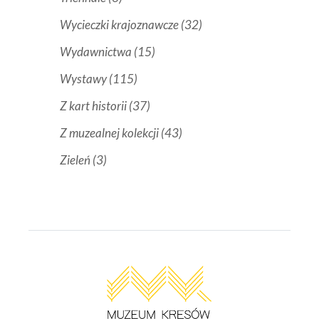
Wycieczki krajoznawcze
(32)
Wydawnictwa
(15)
Wystawy
(115)
Z kart historii
(37)
Z muzealnej kolekcji
(43)
Zieleń
(3)