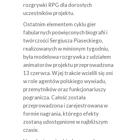
rozgrywki RPG dla dorosłych
uczestników projektu.
Ostatnim elementem cyklu gier
fabularnych poświęconych biografii i
twórczości Sergiusza Piaseckiego,
realizowanych w minionym tygodniu,
była modelowa rozgrywka z udziałem
animatorów projektu przeprowadzona
13 czerwca. W jej trakcie wcielili się oni
w role agentów polskiego wywiadu,
przemytników oraz funkcjonariuszy
pogranicza. Całość została
przeprowadzona i zarejestrowana w
formie nagrania, którego efekty
zostaną udostępnione w najbliższym
czasie.