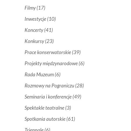
Filmy
(17)
Inwestycje
(10)
Koncerty
(41)
Konkursy
(23)
Prace konserwatorskie
(39)
Projekty międzynarodowe
(6)
Rada Muzeum
(6)
Rozmowy na Pograniczu
(28)
Seminaria i konferencje
(49)
Spektakle teatralne
(3)
Spotkania autorskie
(61)
Triennale
(6)