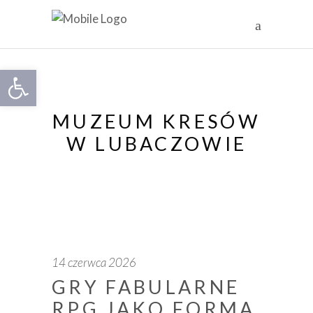
Otwórz pasek narzędzi
MUZEUM KRESÓW
W LUBACZOWIE
14 czerwca 2026
GRY FABULARNE
RPG JAKO FORMA