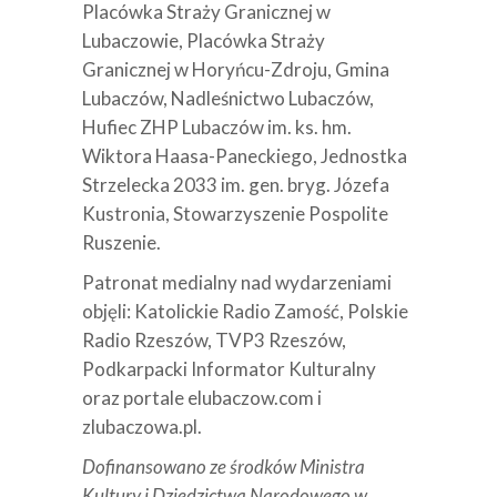
Placówka Straży Granicznej w
Lubaczowie, Placówka Straży
Granicznej w Horyńcu-Zdroju, Gmina
Lubaczów, Nadleśnictwo Lubaczów,
Hufiec ZHP Lubaczów im. ks. hm.
Wiktora Haasa-Paneckiego, Jednostka
Strzelecka 2033 im. gen. bryg. Józefa
Kustronia, Stowarzyszenie Pospolite
Ruszenie.
Patronat medialny nad wydarzeniami
objęli: Katolickie Radio Zamość, Polskie
Radio Rzeszów, TVP3 Rzeszów,
Podkarpacki Informator Kulturalny
oraz portale elubaczow.com i
zlubaczowa.pl.
Dofinansowano ze środków Ministra
Kultury i Dziedzictwa Narodowego w