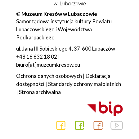
© Muzeum Kresów w Lubaczowie
Samorządowa instytucja kultury Powiatu
Lubaczowskiego i Województwa
Podkarpackiego
ul. Jana III Sobieskiego 4, 37-600 Lubaczów |
+48 16 632 18 02 |
biuro[at]muzeumkresow.eu
Ochrona danych osobowych
|
Deklaracja
dostępności
|
Standardy ochrony małoletnich
|
Strona archiwalna