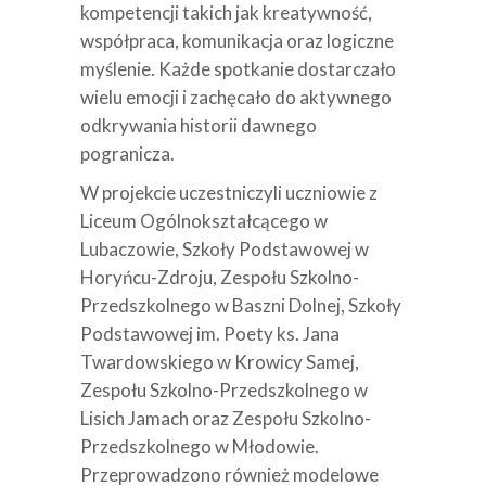
kompetencji takich jak kreatywność,
współpraca, komunikacja oraz logiczne
myślenie. Każde spotkanie dostarczało
wielu emocji i zachęcało do aktywnego
odkrywania historii dawnego
pogranicza.
W projekcie uczestniczyli uczniowie z
Liceum Ogólnokształcącego w
Lubaczowie, Szkoły Podstawowej w
Horyńcu-Zdroju, Zespołu Szkolno-
Przedszkolnego w Baszni Dolnej, Szkoły
Podstawowej im. Poety ks. Jana
Twardowskiego w Krowicy Samej,
Zespołu Szkolno-Przedszkolnego w
Lisich Jamach oraz Zespołu Szkolno-
Przedszkolnego w Młodowie.
Przeprowadzono również modelowe