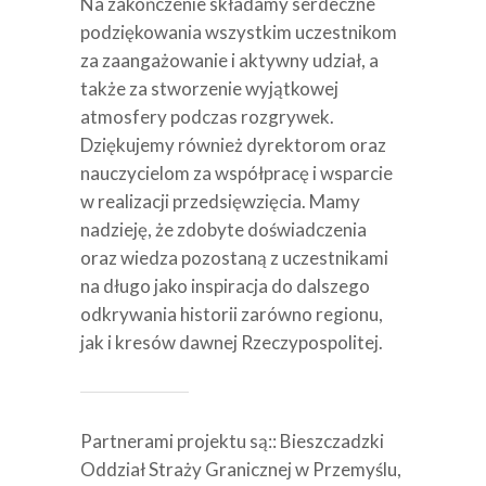
Na zakończenie składamy serdeczne
podziękowania wszystkim uczestnikom
za zaangażowanie i aktywny udział, a
także za stworzenie wyjątkowej
atmosfery podczas rozgrywek.
Dziękujemy również dyrektorom oraz
nauczycielom za współpracę i wsparcie
w realizacji przedsięwzięcia. Mamy
nadzieję, że zdobyte doświadczenia
oraz wiedza pozostaną z uczestnikami
na długo jako inspiracja do dalszego
odkrywania historii zarówno regionu,
jak i kresów dawnej Rzeczypospolitej.
Partnerami projektu są:: Bieszczadzki
Oddział Straży Granicznej w Przemyślu,