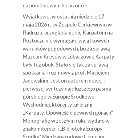
na południowym horyzoncie.
Wyjątkowo, w ostatnią niedzielę 17
maja 2026 r., w Zespole Cerkiewnym w
Radrużu, przyglądanie się Karpatom na
Roztoczu nie wymagało wyjątkowych
warunków pogodowych, bo za sprawą
Muzeum Kresów w Lubaczowie Karpaty
były tuż obok. Stało się tak za sprawą
spotkania i rozmowy z prof. Maciejem
Janowskim. Jest on autorem nowej i
pierwszej syntezy najdłuższego pasma
górskiego w Europie Środkowo-
Wschodniej, której tytuł brzmi
„Karpaty. Opowieść o pewnych górach”.
Monografię w zeszłym roku wydało w
znakomitej serii „Biblioteka Europy
Środka” Międzynarodowe Centrum