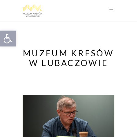
Otwórz pasek narzędzi
MUZEUM KRESÓW
W LUBACZOWIE