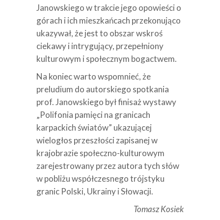
Janowskiego w trakcie jego opowieści o
górach i ich mieszkańcach przekonująco
ukazywał, że jest to obszar wskroś
ciekawy i intrygujący, przepełniony
kulturowym i społecznym bogactwem.
Na koniec warto wspomnieć, że
preludium do autorskiego spotkania
prof. Janowskiego był finisaż wystawy
„Polifonia pamięci na granicach
karpackich światów” ukazującej
wielogłos przeszłości zapisanej w
krajobrazie społeczno-kulturowym
zarejestrowany przez autora tych słów
w pobliżu współczesnego trójstyku
granic Polski, Ukrainy i Słowacji.
Tomasz Kosiek