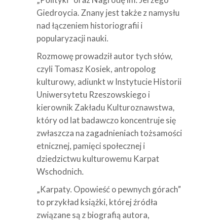
Giedroycia. Znany jest także z namysłu
nad łączeniem historiografii i
popularyzacji nauki.
Rozmowę prowadził autor tych słów,
czyli Tomasz Kosiek, antropolog
kulturowy, adiunkt w Instytucie Historii
Uniwersytetu Rzeszowskiego i
kierownik Zakładu Kulturoznawstwa,
który od lat badawczo koncentruje się
zwłaszcza na zagadnieniach tożsamości
etnicznej, pamięci społecznej i
dziedzictwu kulturowemu Karpat
Wschodnich.
„Karpaty. Opowieść o pewnych górach”
to przykład książki, której źródła
związane są z biografią autora,