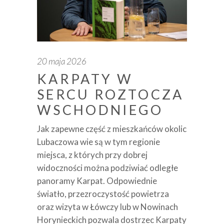
20 maja 2026
KARPATY W
SERCU ROZTOCZA
WSCHODNIEGO
Jak zapewne część z mieszkańców okolic
Lubaczowa wie są w tym regionie
miejsca, z których przy dobrej
widoczności można podziwiać odległe
panoramy Karpat. Odpowiednie
światło, przezroczystość powietrza
oraz wizyta w Łówczy lub w Nowinach
Horynieckich pozwala dostrzec Karpaty