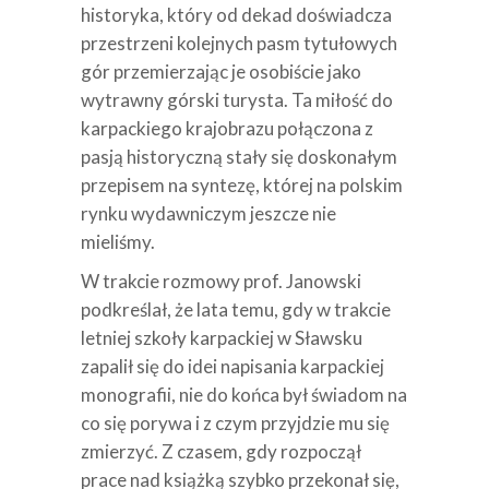
historyka, który od dekad doświadcza
przestrzeni kolejnych pasm tytułowych
gór przemierzając je osobiście jako
wytrawny górski turysta. Ta miłość do
karpackiego krajobrazu połączona z
pasją historyczną stały się doskonałym
przepisem na syntezę, której na polskim
rynku wydawniczym jeszcze nie
mieliśmy.
W trakcie rozmowy prof. Janowski
podkreślał, że lata temu, gdy w trakcie
letniej szkoły karpackiej w Sławsku
zapalił się do idei napisania karpackiej
monografii, nie do końca był świadom na
co się porywa i z czym przyjdzie mu się
zmierzyć. Z czasem, gdy rozpoczął
prace nad książką szybko przekonał się,