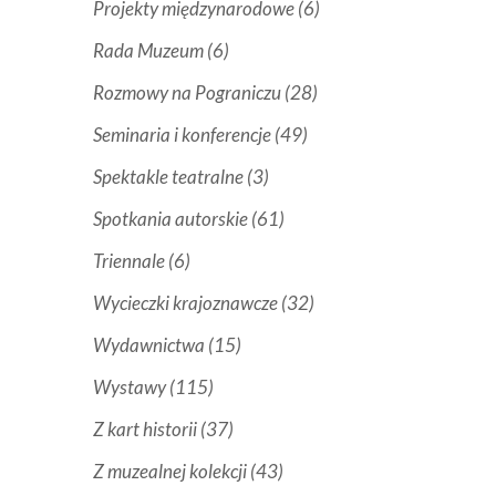
Projekty międzynarodowe
(6)
Rada Muzeum
(6)
Rozmowy na Pograniczu
(28)
Seminaria i konferencje
(49)
Spektakle teatralne
(3)
Spotkania autorskie
(61)
Triennale
(6)
Wycieczki krajoznawcze
(32)
Wydawnictwa
(15)
Wystawy
(115)
Z kart historii
(37)
Z muzealnej kolekcji
(43)