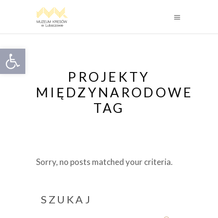
Otwórz pasek narzędzi
PROJEKTY
MIĘDZYNARODOWE
TAG
Sorry, no posts matched your criteria.
SZUKAJ
Search