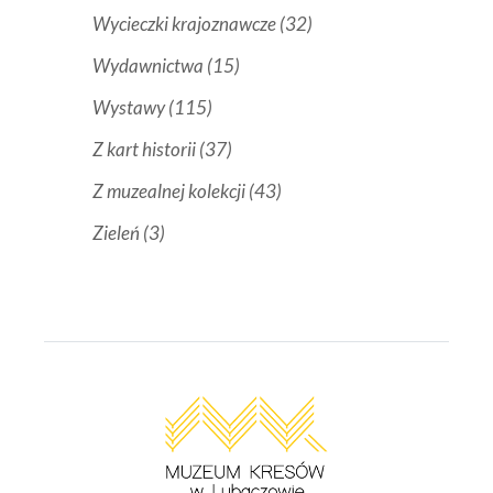
Wycieczki krajoznawcze
(32)
Wydawnictwa
(15)
Wystawy
(115)
Z kart historii
(37)
Z muzealnej kolekcji
(43)
Zieleń
(3)