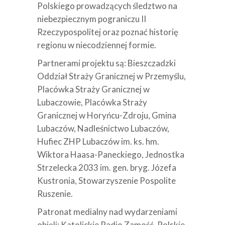
Polskiego prowadzących śledztwo na
niebezpiecznym pograniczu II
Rzeczypospolitej oraz poznać historię
regionu w niecodziennej formie.
Partnerami projektu są: Bieszczadzki
Oddział Straży Granicznej w Przemyślu,
Placówka Straży Granicznej w
Lubaczowie, Placówka Straży
Granicznej w Horyńcu-Zdroju, Gmina
Lubaczów, Nadleśnictwo Lubaczów,
Hufiec ZHP Lubaczów im. ks. hm.
Wiktora Haasa-Paneckiego, Jednostka
Strzelecka 2033 im. gen. bryg. Józefa
Kustronia, Stowarzyszenie Pospolite
Ruszenie.
Patronat medialny nad wydarzeniami
objęli: Katolickie Radio Zamość, Polskie