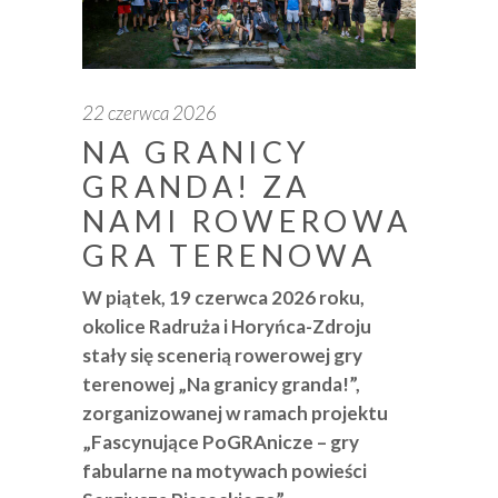
22 czerwca 2026
NA GRANICY
GRANDA! ZA
NAMI ROWEROWA
GRA TERENOWA
W piątek, 19 czerwca 2026 roku,
okolice Radruża i Horyńca-Zdroju
stały się scenerią rowerowej gry
terenowej „Na granicy granda!”,
zorganizowanej w ramach projektu
„Fascynujące PoGRAnicze – gry
fabularne na motywach powieści