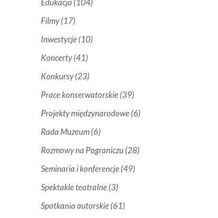
Edukacja
(104)
Filmy
(17)
Inwestycje
(10)
Koncerty
(41)
Konkursy
(23)
Prace konserwatorskie
(39)
Projekty międzynarodowe
(6)
Rada Muzeum
(6)
Rozmowy na Pograniczu
(28)
Seminaria i konferencje
(49)
Spektakle teatralne
(3)
Spotkania autorskie
(61)