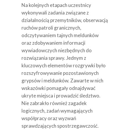
Na kolejnych etapach uczestnicy
wykonywali zadania związane z
działalnością przemytników, obserwacją
ruchów patroli granicznych,
odczytywaniem tajnych meldunków
oraz zdobywaniem informacji
wywiadowczych niezbędnych do
rozwiązania sprawy. Jednym z
kluczowych elementów rozgrywki było
rozszyfrowywanie pozostawionych
grypsów i meldunków. Zawarte w nich
wskazówki pomagały odnajdywać
ukryte miejsca i prowadzić śledztwo.
Nie zabrakło również zagadek
logicznych, zadań wymagających
współpracy oraz wyzwań
sprawdzających spostrzegawczość.