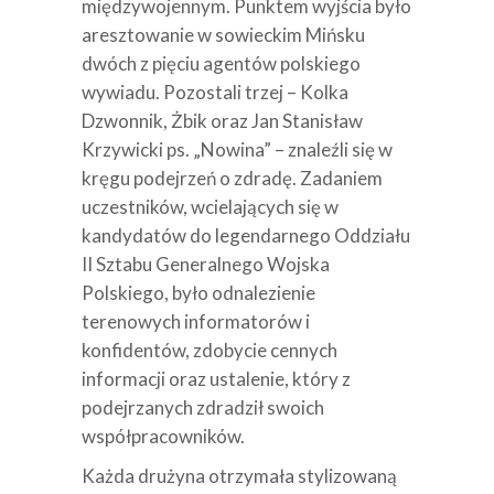
międzywojennym. Punktem wyjścia było
aresztowanie w sowieckim Mińsku
dwóch z pięciu agentów polskiego
wywiadu. Pozostali trzej – Kolka
Dzwonnik, Żbik oraz Jan Stanisław
Krzywicki ps. „Nowina” – znaleźli się w
kręgu podejrzeń o zdradę. Zadaniem
uczestników, wcielających się w
kandydatów do legendarnego Oddziału
II Sztabu Generalnego Wojska
Polskiego, było odnalezienie
terenowych informatorów i
konfidentów, zdobycie cennych
informacji oraz ustalenie, który z
podejrzanych zdradził swoich
współpracowników.
Każda drużyna otrzymała stylizowaną