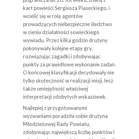
kart powieści Sergiusza Piaseckiego, i
wcielić się w rolę agentów
prowadzących niebezpieczne śledztwo
w cieniu działalności sowieckiego
wywiadu. Przez kilka godzin drużyny
pokonywały kolejne etapy gry,
rozwiązując zagadki i zdobywając
punkty za prawidłowe wykonanie zadań.
O końcowej klasyfikacji decydowały nie
tylko skuteczność w realizacji misji, lecz
także umiejętność właściwej
interpretacji zdobytych wskazówek.
Najlepiej z przygotowanymi
wyzwaniami poradziła sobie drużyna
Młodzieżowej Rady Powiatu,
zdobywając największą liczbę punktów i