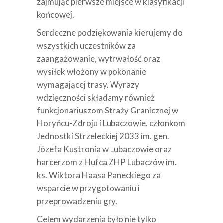
zajmując pierwsze miejsce w klasyfikacji
końcowej.
Serdeczne podziękowania kierujemy do
wszystkich uczestników za
zaangażowanie, wytrwałość oraz
wysiłek włożony w pokonanie
wymagającej trasy. Wyrazy
wdzięczności składamy również
funkcjonariuszom Straży Granicznej w
Horyńcu-Zdroju i Lubaczowie, członkom
Jednostki Strzeleckiej 2033 im. gen.
Józefa Kustronia w Lubaczowie oraz
harcerzom z Hufca ZHP Lubaczów im.
ks. Wiktora Haasa Paneckiego za
wsparcie w przygotowaniu i
przeprowadzeniu gry.
Celem wydarzenia było nie tylko