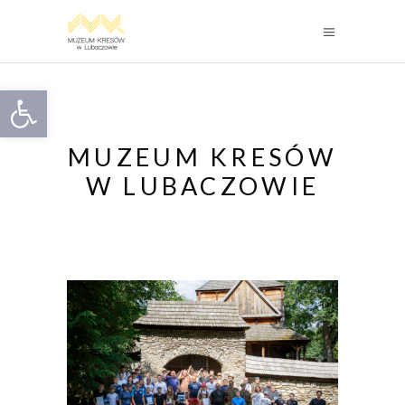
Otwórz pasek narzędzi
MUZEUM KRESÓW
W LUBACZOWIE