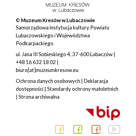
© Muzeum Kresów w Lubaczowie
Samorządowa instytucja kultury Powiatu
Lubaczowskiego i Województwa
Podkarpackiego
ul. Jana III Sobieskiego 4, 37-600 Lubaczów |
+48 16 632 18 02 |
biuro[at]muzeumkresow.eu
Ochrona danych osobowych
|
Deklaracja
dostępności
|
Standardy ochrony małoletnich
|
Strona archiwalna