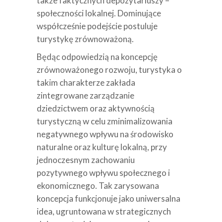
także faktycznych depozytariuszy –
społeczności lokalnej. Dominujące
współcześnie podejście postuluje
turystykę zrównoważoną.
Będąc odpowiedzią na koncepcję
zrównoważonego rozwoju, turystyka o
takim charakterze zakłada
zintegrowane zarządzanie
dziedzictwem oraz aktywnością
turystyczną w celu zminimalizowania
negatywnego wpływu na środowisko
naturalne oraz kulturę lokalną, przy
jednoczesnym zachowaniu
pozytywnego wpływu społecznego i
ekonomicznego. Tak zarysowana
koncepcja funkcjonuje jako uniwersalna
idea, ugruntowana w strategicznych