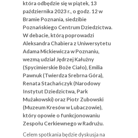
która odbędzie się w piątek, 13
października 2023 r., o godz. 12 w
Bramie Poznania, siedzibie
Poznańskiego Centrum Dziedzictwa.
W debacie, którą poprowadzi
Aleksandra Chabiera z Uniwersytetu
Adama Mickiewicza w Poznaniu,
wezmą udział Jędrzej Kałużny
(Spycimierskie Boże Ciało), Emilia
Pawnuk (Twierdza Srebrna Góra),
Renata Stachańczyk (Narodowy
Instytut Dziedzictwa, Park
Mużakowski) oraz Piotr Zubowski
(Muzeum Kresów w Lubaczowie),
który opowie o funkcjonowaniu
Zespołu Cerkiewnego w Radrużu.
Celem spotkania będzie dyskusja na