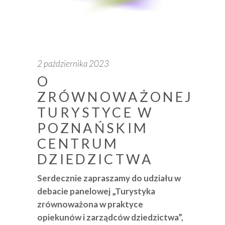
2 października 2023
O
ZRÓWNOWAŻONEJ
TURYSTYCE W
POZNAŃSKIM
CENTRUM
DZIEDZICTWA
Serdecznie zapraszamy do udziału w
debacie panelowej „Turystyka
zrównoważona w praktyce
opiekunów i zarządców dziedzictwa”,