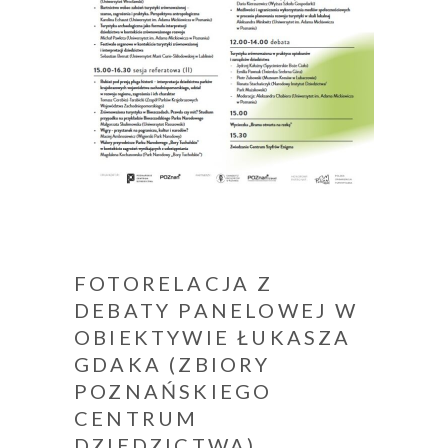
FOTORELACJA Z
DEBATY PANELOWEJ W
OBIEKTYWIE ŁUKASZA
GDAKA (ZBIORY
POZNAŃSKIEGO
CENTRUM
DZIEDZICTWA)