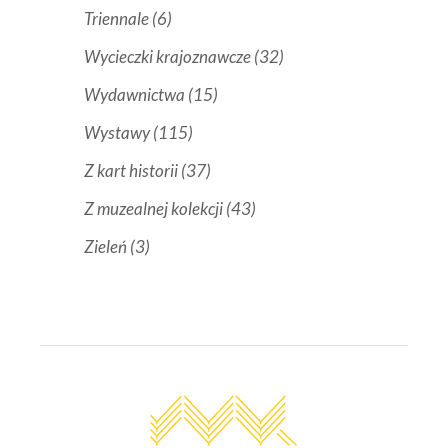
Triennale
(6)
Wycieczki krajoznawcze
(32)
Wydawnictwa
(15)
Wystawy
(115)
Z kart historii
(37)
Z muzealnej kolekcji
(43)
Zieleń
(3)