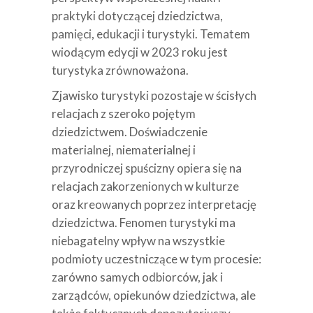
praktyki dotyczącej dziedzictwa,
pamięci, edukacji i turystyki. Tematem
wiodącym edycji w 2023 roku jest
turystyka zrównoważona.
Zjawisko turystyki pozostaje w ścisłych
relacjach z szeroko pojętym
dziedzictwem. Doświadczenie
materialnej, niematerialnej i
przyrodniczej spuścizny opiera się na
relacjach zakorzenionych w kulturze
oraz kreowanych poprzez interpretację
dziedzictwa. Fenomen turystyki ma
niebagatelny wpływ na wszystkie
podmioty uczestniczące w tym procesie:
zarówno samych odbiorców, jak i
zarządców, opiekunów dziedzictwa, ale