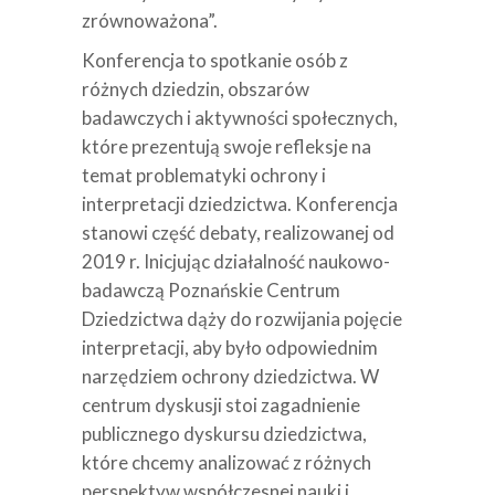
zrównoważona”.
Konferencja to spotkanie osób z
różnych dziedzin, obszarów
badawczych i aktywności społecznych,
które prezentują swoje refleksje na
temat problematyki ochrony i
interpretacji dziedzictwa. Konferencja
stanowi część debaty, realizowanej od
2019 r. Inicjując działalność naukowo-
badawczą Poznańskie Centrum
Dziedzictwa dąży do rozwijania pojęcie
interpretacji, aby było odpowiednim
narzędziem ochrony dziedzictwa. W
centrum dyskusji stoi zagadnienie
publicznego dyskursu dziedzictwa,
które chcemy analizować z różnych
perspektyw współczesnej nauki i