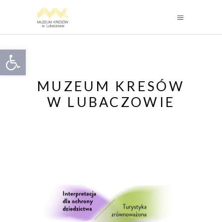
Otwórz pasek narzędzi
MUZEUM KRESÓW
W LUBACZOWIE