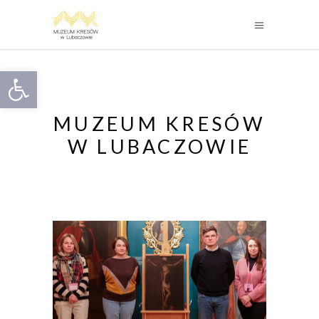
Otwórz pasek narzędzi
MUZEUM KRESÓW
W LUBACZOWIE