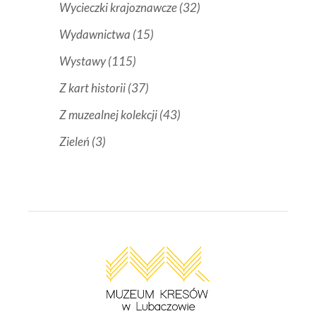
Wycieczki krajoznawcze
(32)
Wydawnictwa
(15)
Wystawy
(115)
Z kart historii
(37)
Z muzealnej kolekcji
(43)
Zieleń
(3)