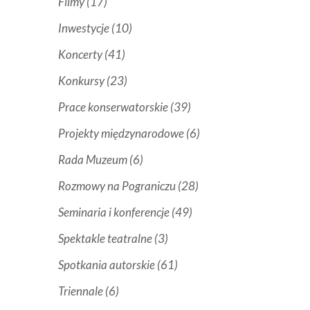
Filmy
(17)
Inwestycje
(10)
Koncerty
(41)
Konkursy
(23)
Prace konserwatorskie
(39)
Projekty międzynarodowe
(6)
Rada Muzeum
(6)
Rozmowy na Pograniczu
(28)
Seminaria i konferencje
(49)
Spektakle teatralne
(3)
Spotkania autorskie
(61)
Triennale
(6)