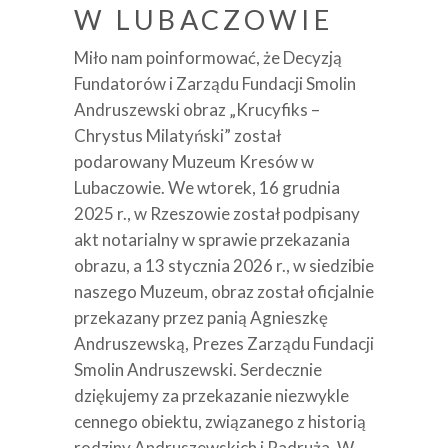
W LUBACZOWIE
Miło nam poinformować, że Decyzją
Fundatorów i Zarządu Fundacji Smolin
Andruszewski obraz „Krucyfiks –
Chrystus Milatyński” został
podarowany Muzeum Kresów w
Lubaczowie. We wtorek, 16 grudnia
2025 r., w Rzeszowie został podpisany
akt notarialny w sprawie przekazania
obrazu, a 13 stycznia 2026 r., w siedzibie
naszego Muzeum, obraz został oficjalnie
przekazany przez panią Agnieszkę
Andruszewską, Prezes Zarządu Fundacji
Smolin Andruszewski. Serdecznie
dziękujemy za przekazanie niezwykle
cennego obiektu, związanego z historią
rodziny Andruszewskich i Radruża. W