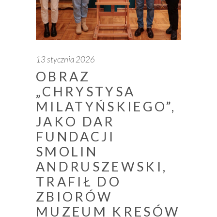
13 stycznia 2026
OBRAZ
„CHRYSTYSA
MILATYŃSKIEGO”,
JAKO DAR
FUNDACJI
SMOLIN
ANDRUSZEWSKI,
TRAFIŁ DO
ZBIORÓW
MUZEUM KRESÓW