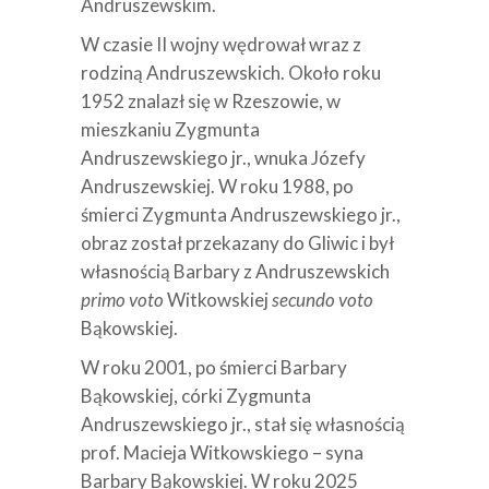
Andruszewskim.
W czasie II wojny wędrował wraz z
rodziną Andruszewskich. Około roku
1952 znalazł się w Rzeszowie, w
mieszkaniu Zygmunta
Andruszewskiego jr., wnuka Józefy
Andruszewskiej. W roku 1988, po
śmierci Zygmunta Andruszewskiego jr.,
obraz został przekazany do Gliwic i był
własnością Barbary z Andruszewskich
primo voto
Witkowskiej
secundo voto
Bąkowskiej.
W roku 2001, po śmierci Barbary
Bąkowskiej, córki Zygmunta
Andruszewskiego jr., stał się własnością
prof. Macieja Witkowskiego – syna
Barbary Bąkowskiej. W roku 2025