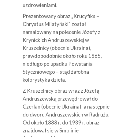
uzdrowieniami.
Prezentowany obraz „Krucyfiks –
Chrystus Milatyński” został
namalowany na polecenie Józefy z
Krynickich Andruszewskiej w
Kruszelnicy (obecnie Ukraina),
prawdopodobnie około roku 1865,
niedługo po upadku Powstania
Styczniowego – stąd żałobna
kolorystyka dzieła.
Z Kruszelnicy obraz wraz z Józefą
Andruszewską przewędrował do
Czerlan (obecnie Ukraina), a następnie
do dworu Andruszewskich w Radrużu.
Od około 1888 r. do 1939 r. obraz
znajdował się w Smolinie