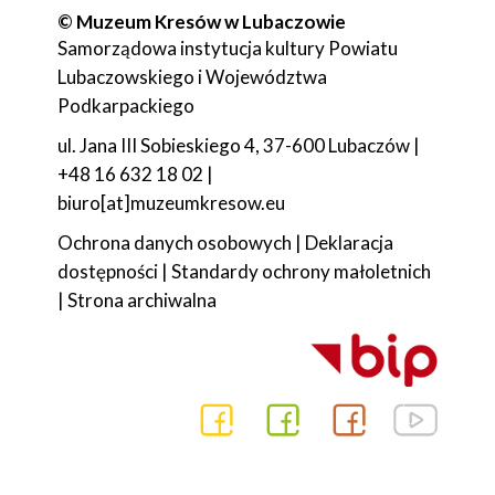
© Muzeum Kresów w Lubaczowie
Samorządowa instytucja kultury Powiatu
Lubaczowskiego i Województwa
Podkarpackiego
ul. Jana III Sobieskiego 4, 37-600 Lubaczów |
+48 16 632 18 02 |
biuro[at]muzeumkresow.eu
Ochrona danych osobowych
|
Deklaracja
dostępności
|
Standardy ochrony małoletnich
|
Strona archiwalna