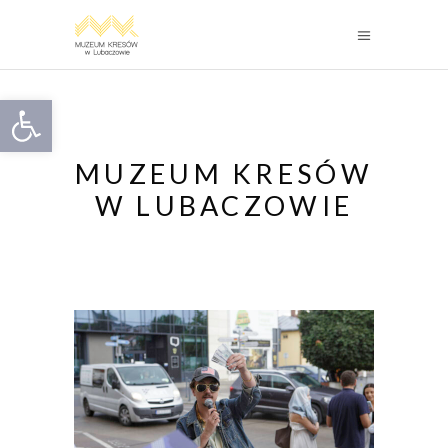
Otwórz pasek narzędzi
MUZEUM KRESÓW
W LUBACZOWIE