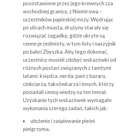
pozostawione przez jego krewnych zza
wschodniej granicy, z Niemirowa –
uczestników papieskiej mszy. Wędrując
po ulicach miasta, drużyny starały się
rozwiązać zagadkę, gdzie ukryte są
cenne przedmioty, w tym listy i naszyjnik
po babci Zbyszka. Aby tego dokonać,
uczestnicy musieli zdobyć wskazówki od
różnych postaci związanych z tamtymi
latami: księdza, nerda, pani z bazaru,
cinkciarza, taksówkarza i innych, którzy
posiadali cenną wiedzę na ten temat.
Uzyskanie tych wskazówek wymagało
wykonania szeregu zadań, takich jak:
ułożenie i zaśpiewanie pieśni
pielgrzyma,