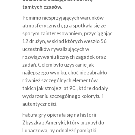
tamtych czasów.
Pomimo niesprzyjających warunków
atmosferycznych, gra spotkała się ze
sporym zainteresowaniem, przyciągając
12 drużyn, w skład których weszło 56
uczestników rywalizujących w
rozwiązywaniu licznych zagadek oraz
zadań. Celem było uzyskanie jak
najlepszego wyniku, choć nie zabrakło
również szczególnych elementów,
takich jak stroje z lat 90., które dodały
wydarzeniu szczególnego kolorytu i
autentyczności.
Fabuła gry opierała się na historii
Zbyszka z Ameryki, który przybył do
Lubaczowa, by odnaleźć pamiątki