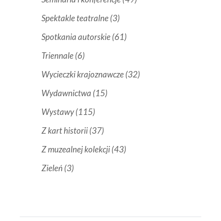
Spektakle teatralne
(3)
Spotkania autorskie
(61)
Triennale
(6)
Wycieczki krajoznawcze
(32)
Wydawnictwa
(15)
Wystawy
(115)
Z kart historii
(37)
Z muzealnej kolekcji
(43)
Zieleń
(3)