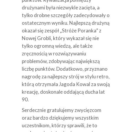
drużynami była niezwykle zacięta, a
tylko drobne szczegóły zadecydowały o
ostatecznym wyniku. Najlepszą drużyną
okazał się zespół „Stróże Poranka” z
Nowej Grobli, który wykazał się nie
tylko ogromną wiedzą, ale także
zręcznością w rozwiązywaniu
problemów, zdobywając największą
liczbę punktów. Dodatkowo, przyznano
nagrodę za najlepszy strój w stylu retro,
którą otrzymała Jagoda Kowal za swoją
kreację, doskonale oddającą ducha lat
90.
Serdecznie gratulujemy zwycięzcom
oraz bardzo dziękujemy wszystkim
uczestnikom, którzy sprawili, że to