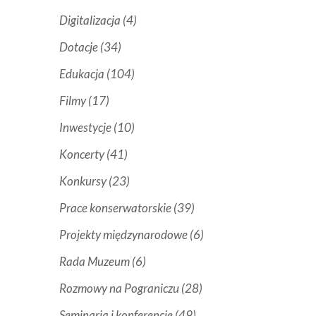
Digitalizacja
(4)
Dotacje
(34)
Edukacja
(104)
Filmy
(17)
Inwestycje
(10)
Koncerty
(41)
Konkursy
(23)
Prace konserwatorskie
(39)
Projekty międzynarodowe
(6)
Rada Muzeum
(6)
Rozmowy na Pograniczu
(28)
Seminaria i konferencje
(49)