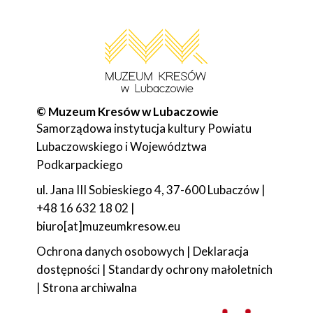
© Muzeum Kresów w Lubaczowie
Samorządowa instytucja kultury Powiatu
Lubaczowskiego i Województwa
Podkarpackiego
ul. Jana III Sobieskiego 4, 37-600 Lubaczów |
+48 16 632 18 02 |
biuro[at]muzeumkresow.eu
Ochrona danych osobowych
|
Deklaracja
dostępności
|
Standardy ochrony małoletnich
|
Strona archiwalna