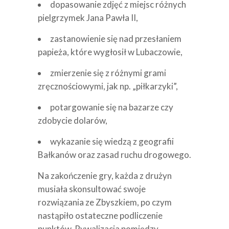
dopasowanie zdjęć z miejsc różnych
pielgrzymek Jana Pawła II,
zastanowienie się nad przesłaniem
papieża, które wygłosił w Lubaczowie,
zmierzenie się z różnymi grami
zręcznościowymi, jak np. „piłkarzyki”,
potargowanie się na bazarze czy
zdobycie dolarów,
wykazanie się wiedzą z geografii
Bałkanów oraz zasad ruchu drogowego.
Na zakończenie gry, każda z drużyn
musiała skonsultować swoje
rozwiązania ze Zbyszkiem, po czym
nastąpiło ostateczne podliczenie
punktów. Rywalizacja pomiędzy