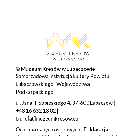
© Muzeum Kresów w Lubaczowie
Samorządowa instytucja kultury Powiatu
Lubaczowskiego i Województwa
Podkarpackiego
ul. Jana III Sobieskiego 4, 37-600 Lubaczów |
+48 16 632 18 02 |
biuro[at]muzeumkresow.eu
Ochrona danych osobowych
|
Deklaracja