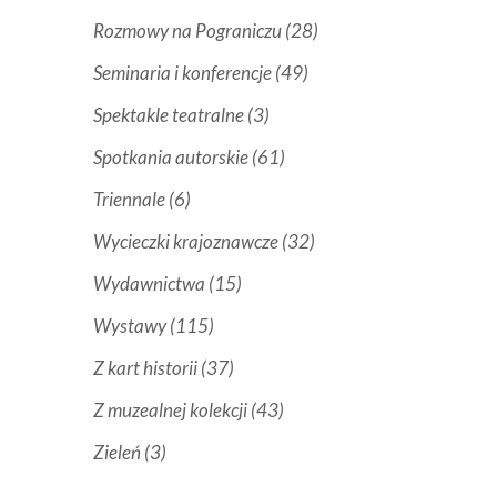
Rozmowy na Pograniczu
(28)
Seminaria i konferencje
(49)
Spektakle teatralne
(3)
Spotkania autorskie
(61)
Triennale
(6)
Wycieczki krajoznawcze
(32)
Wydawnictwa
(15)
Wystawy
(115)
Z kart historii
(37)
Z muzealnej kolekcji
(43)
Zieleń
(3)