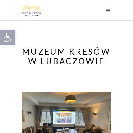
Otwórz pasek narzędzi
MUZEUM KRESÓW
W LUBACZOWIE