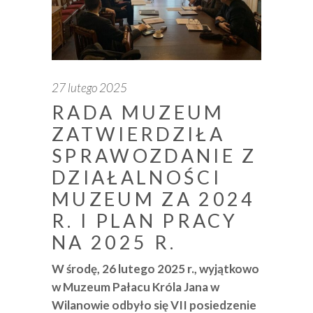
27 lutego 2025
RADA MUZEUM
ZATWIERDZIŁA
SPRAWOZDANIE Z
DZIAŁALNOŚCI
MUZEUM ZA 2024
R. I PLAN PRACY
NA 2025 R.
W środę, 26 lutego 2025 r., wyjątkowo
w Muzeum Pałacu Króla Jana w
Wilanowie odbyło się VII posiedzenie