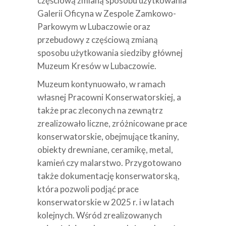
częściową zmianą sposobu użytkowania
Galerii Oficyna w Zespole Zamkowo-
Parkowym w Lubaczowie oraz
przebudowy z częściową zmianą
sposobu użytkowania siedziby głównej
Muzeum Kresów w Lubaczowie.
Muzeum kontynuowało, w ramach
własnej Pracowni Konserwatorskiej, a
także prac zleconych na zewnątrz
zrealizowało liczne, zróżnicowane prace
konserwatorskie, obejmujące tkaniny,
obiekty drewniane, ceramikę, metal,
kamień czy malarstwo. Przygotowano
także dokumentację konserwatorską,
która pozwoli podjąć prace
konserwatorskie w 2025 r. i w latach
kolejnych. Wśród zrealizowanych