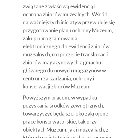
związane z właściwą ewidencją i
ochroną zbiorów muzealnych. Wśród
najważniejszych inicjatyw przewiduje się
przygotowanie planu ochrony Muzeum,
zakup oprogramowania
elektronicznego do ewidencji zbiorów
muzealnych, rozpoczęcie translokacji
zbiorów magazynowych z gmachu
głównego do nowych magazynów w
centrum zarządzania, ochrony i
konserwacji zbiorów Muzeum.
Powyższym pracom, w wypadku
pozyskania środków zewnętrznych,
towarzyszyć będą szeroko zakrojone
prace konserwatorskie, tak przy
obiektach Muzeum, jak i muzealiach, z
których najistotniejszy charakter mają