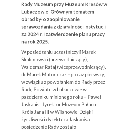
Rady Muzeum przy Muzeum Kresów w
Lubaczowie. Głównym tematem
obrad było zaopiniowanie
sprawozdania z działalności instytucji
za 2024 r. i zatwierdzenie planu pracy
na rok 2025.
W posiedzeniu uczestniczyli Marek
Skulimowski (przewodniczący),
Waldemar Rataj (wiceprzewodniczący),
dr Marek Mutor oraz – po raz pierwszy,
w związku z powołaniem do Rady przez
Radę Powiatu w Lubaczowie w
październiku minionego roku – Paweł
Jaskanis, dyrektor Muzeum Pałacu
Króla Jana III w Wilanowie. Dzięki
życzliwości dyrektora Jaskanisa
posiedzenie Rady zostało