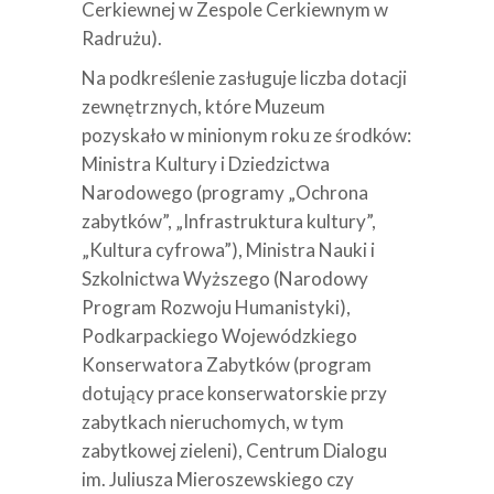
Cerkiewnej w Zespole Cerkiewnym w
Radrużu).
Na podkreślenie zasługuje liczba dotacji
zewnętrznych, które Muzeum
pozyskało w minionym roku ze środków:
Ministra Kultury i Dziedzictwa
Narodowego (programy „Ochrona
zabytków”, „Infrastruktura kultury”,
„Kultura cyfrowa”), Ministra Nauki i
Szkolnictwa Wyższego (Narodowy
Program Rozwoju Humanistyki),
Podkarpackiego Wojewódzkiego
Konserwatora Zabytków (program
dotujący prace konserwatorskie przy
zabytkach nieruchomych, w tym
zabytkowej zieleni), Centrum Dialogu
im. Juliusza Mieroszewskiego czy