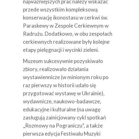
najważniejszych prac należy wskazać
przede wszystkim kompleksową
konserwację ikonostasu w cerkwi św.
Paraskewy w Zespole Cerkiewnym w
Radrużu. Dodatkowo, w obu zespołach
cerkiewnych realizowane były kolejne
etapy pielęgnacji i wycinki zieleni.
Muzeum sukcesywnie pozyskiwało
zbiory, realizowało działania
wystawiennicze (w minionym roku po
raz pierwszy w historii udało się
przygotować wystawę w Ukrainie),
wydawnicze, naukowo-badawcze,
edukacyjne i kulturalne (na uwagę
zasługują zainicjowany cykl spotkań
„Rozmowy na Pograniczu”, a także
pierwsza edycja Festiwalu Muzyki