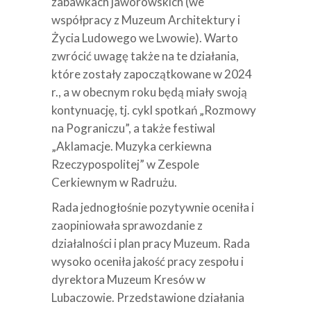
zabawkach jaworowskich (we
współpracy z Muzeum Architektury i
Życia Ludowego we Lwowie). Warto
zwrócić uwagę także na te działania,
które zostały zapoczątkowane w 2024
r., a w obecnym roku będą miały swoją
kontynuację, tj. cykl spotkań „Rozmowy
na Pograniczu”, a także festiwal
„Aklamacje. Muzyka cerkiewna
Rzeczypospolitej” w Zespole
Cerkiewnym w Radrużu.
Rada jednogłośnie pozytywnie oceniła i
zaopiniowała sprawozdanie z
działalności i plan pracy Muzeum. Rada
wysoko oceniła jakość pracy zespołu i
dyrektora Muzeum Kresów w
Lubaczowie. Przedstawione działania