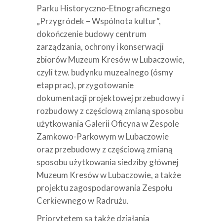
Parku Historyczno-Etnograficznego
„Przygródek – Wspólnota kultur”,
dokończenie budowy centrum
zarządzania, ochrony i konserwacji
zbiorów Muzeum Kresów w Lubaczowie,
czyli tzw. budynku muzealnego (ósmy
etap prac), przygotowanie
dokumentacji projektowej przebudowy i
rozbudowy z częściową zmianą sposobu
użytkowania Galerii Oficyna w Zespole
Zamkowo-Parkowym w Lubaczowie
oraz przebudowy z częściową zmianą
sposobu użytkowania siedziby głównej
Muzeum Kresów w Lubaczowie, a także
projektu zagospodarowania Zespołu
Cerkiewnego w Radrużu.
Priorytetem są także działania