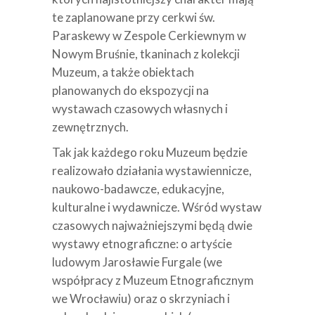
te zaplanowane przy cerkwi św.
Paraskewy w Zespole Cerkiewnym w
Nowym Bruśnie, tkaninach z kolekcji
Muzeum, a także obiektach
planowanych do ekspozycji na
wystawach czasowych własnych i
zewnętrznych.
Tak jak każdego roku Muzeum będzie
realizowało działania wystawiennicze,
naukowo-badawcze, edukacyjne,
kulturalne i wydawnicze. Wśród wystaw
czasowych najważniejszymi będą dwie
wystawy etnograficzne: o artyście
ludowym Jarosławie Furgale (we
współpracy z Muzeum Etnograficznym
we Wrocławiu) oraz o skrzyniach i