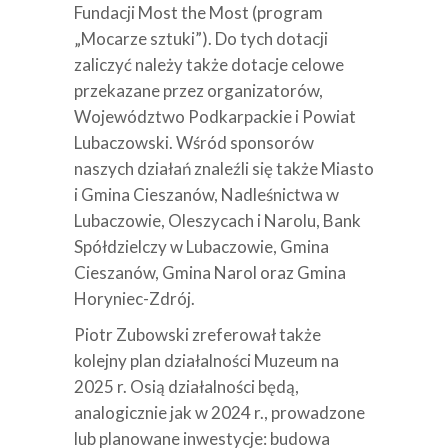
Fundacji Most the Most (program
„Mocarze sztuki”). Do tych dotacji
zaliczyć należy także dotacje celowe
przekazane przez organizatorów,
Województwo Podkarpackie i Powiat
Lubaczowski. Wśród sponsorów
naszych działań znaleźli się także Miasto
i Gmina Cieszanów, Nadleśnictwa w
Lubaczowie, Oleszycach i Narolu, Bank
Spółdzielczy w Lubaczowie, Gmina
Cieszanów, Gmina Narol oraz Gmina
Horyniec-Zdrój.
Piotr Zubowski zreferował także
kolejny plan działalności Muzeum na
2025 r. Osią działalności będą,
analogicznie jak w 2024 r., prowadzone
lub planowane inwestycje: budowa