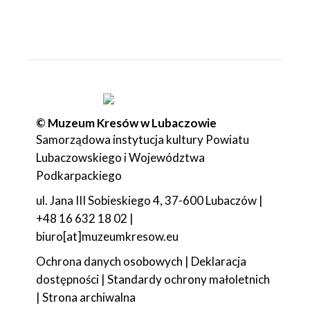
© Muzeum Kresów w Lubaczowie
Samorządowa instytucja kultury Powiatu
Lubaczowskiego i Województwa
Podkarpackiego
ul. Jana III Sobieskiego 4, 37-600 Lubaczów |
+48 16 632 18 02 |
biuro[at]muzeumkresow.eu
Ochrona danych osobowych
|
Deklaracja
dostępności
|
Standardy ochrony małoletnich
|
Strona archiwalna