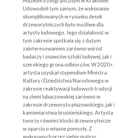
Muzeum Etnograficznym w Krakowie.
Udowodnił tym samym, że wykonanie
skomplikowanych w rysunku desek
drzeworytniczych było możliwe dla
artysty ludowego. Jego działalność w
tym zakresie spotkała się z dużym
zainteresowaniem zarówno wśród
badaczy i znawców sztuki ludowej, jak i
szerokiego grona odbiorców. W 2020 r.
artysta uzyskał stypendium Ministra
Kultury i Dziedzictwa Narodowego w
zakresie reaktywacji ludowych tradycji
na ziemi lubaczowskiej zarówno w
zakresie drzeworytu płazowskiego, jak i
kamieniarstwa bruśnieńskiego. Artysta
tworzy również klocki drzeworytnicze
w oparciu o własne pomysły. Z
wykonanych przez siebie matryc