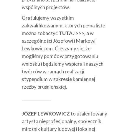
wspólnych projektów.
Gratulujemy wszystkim
zakwalifikowanym, których pełną listę
można zobaczyć
TUTAJ >>>
, a w
szczególności Józefowi i Markowi
Lewkowiczom. Cieszymy się, że
mogliśmy pomóc w przygotowaniu
wniosku i będziemy wspierali naszych
twórców w ramach realizacji
stypendium w zakresie kamiennej
rzeźby bruśnieńskiej.
JÓZEF LEWKOWICZ
to utalentowany
artysta nieprofesjonalny, społecznik,
miłośnik kultury ludowej i lokalnej