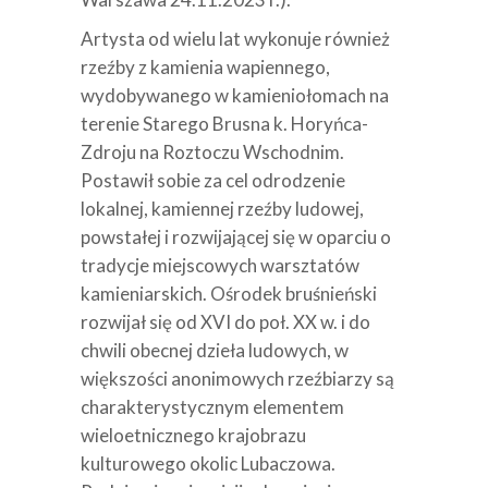
Artysta od wielu lat wykonuje również
rzeźby z kamienia wapiennego,
wydobywanego w kamieniołomach na
terenie Starego Brusna k. Horyńca-
Zdroju na Roztoczu Wschodnim.
Postawił sobie za cel odrodzenie
lokalnej, kamiennej rzeźby ludowej,
powstałej i rozwijającej się w oparciu o
tradycje miejscowych warsztatów
kamieniarskich. Ośrodek bruśnieński
rozwijał się od XVI do poł. XX w. i do
chwili obecnej dzieła ludowych, w
większości anonimowych rzeźbiarzy są
charakterystycznym elementem
wieloetnicznego krajobrazu
kulturowego okolic Lubaczowa.