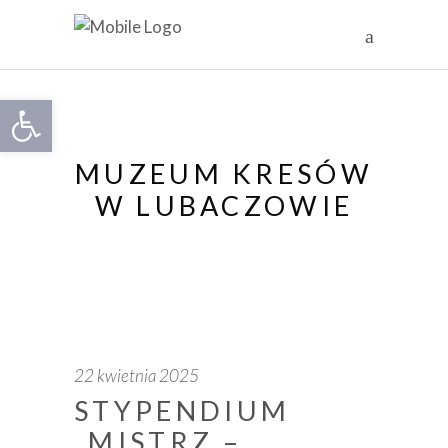
Otwórz pasek narzędzi
MUZEUM KRESÓW
W LUBACZOWIE
22 kwietnia 2025
STYPENDIUM
„MISTRZ –