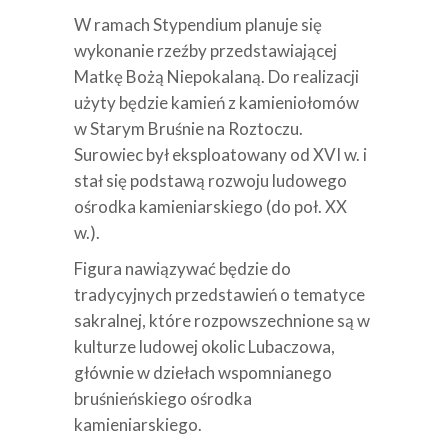
W ramach Stypendium planuje się
wykonanie rzeźby przedstawiającej
Matkę Bożą Niepokalaną. Do realizacji
użyty będzie kamień z kamieniołomów
w Starym Bruśnie na Roztoczu.
Surowiec był eksploatowany od XVI w. i
stał się podstawą rozwoju ludowego
ośrodka kamieniarskiego (do poł. XX
w.).
Figura nawiązywać będzie do
tradycyjnych przedstawień o tematyce
sakralnej, które rozpowszechnione są w
kulturze ludowej okolic Lubaczowa,
głównie w dziełach wspomnianego
bruśnieńskiego ośrodka
kamieniarskiego.