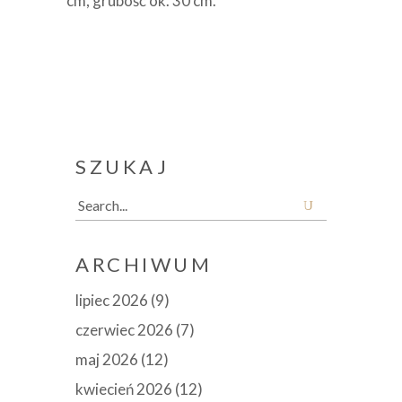
cm, grubość ok. 30 cm.
SZUKAJ
Search
for:
ARCHIWUM
lipiec 2026
(9)
czerwiec 2026
(7)
maj 2026
(12)
kwiecień 2026
(12)