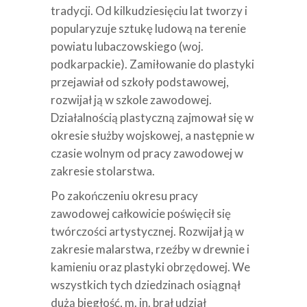
tradycji. Od kilkudziesięciu lat tworzy i
popularyzuje sztukę ludową na terenie
powiatu lubaczowskiego (woj.
podkarpackie). Zamiłowanie do plastyki
przejawiał od szkoły podstawowej,
rozwijał ją w szkole zawodowej.
Działalnością plastyczną zajmował się w
okresie służby wojskowej, a następnie w
czasie wolnym od pracy zawodowej w
zakresie stolarstwa.
Po zakończeniu okresu pracy
zawodowej całkowicie poświęcił się
twórczości artystycznej. Rozwijał ją w
zakresie malarstwa, rzeźby w drewnie i
kamieniu oraz plastyki obrzędowej. We
wszystkich tych dziedzinach osiągnął
dużą biegłość, m. in. brał udział