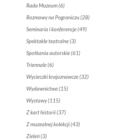
Rada Muzeum
(6)
Rozmowy na Pograniczu
(28)
Seminaria i konferencje
(49)
Spektakle teatralne
(3)
Spotkania autorskie
(61)
Triennale
(6)
Wycieczki krajoznawcze
(32)
Wydawnictwa
(15)
Wystawy
(115)
Z kart historii
(37)
Z muzealnej kolekcji
(43)
Zieleń
(3)