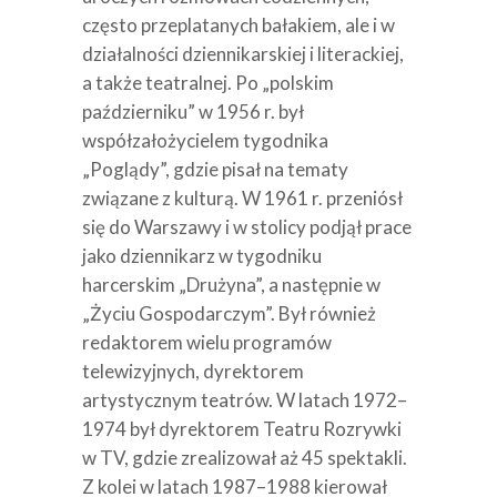
często przeplatanych bałakiem, ale i w
działalności dziennikarskiej i literackiej,
a także teatralnej. Po „polskim
październiku” w 1956 r. był
współzałożycielem tygodnika
„Poglądy”, gdzie pisał na tematy
związane z kulturą. W 1961 r. przeniósł
się do Warszawy i w stolicy podjął prace
jako dziennikarz w tygodniku
harcerskim „Drużyna”, a następnie w
„Życiu Gospodarczym”. Był również
redaktorem wielu programów
telewizyjnych, dyrektorem
artystycznym teatrów. W latach 1972–
1974 był dyrektorem Teatru Rozrywki
w TV, gdzie zrealizował aż 45 spektakli.
Z kolei w latach 1987–1988 kierował