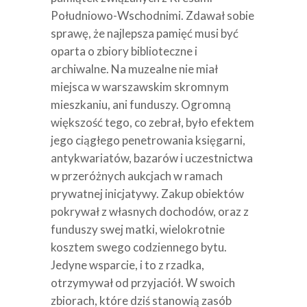
Południowo-Wschodnimi. Zdawał sobie
sprawę, że najlepsza pamięć musi być
oparta o zbiory biblioteczne i
archiwalne. Na muzealne nie miał
miejsca w warszawskim skromnym
mieszkaniu, ani funduszy. Ogromną
większość tego, co zebrał, było efektem
jego ciągłego penetrowania księgarni,
antykwariatów, bazarów i uczestnictwa
w przeróżnych aukcjach w ramach
prywatnej inicjatywy. Zakup obiektów
pokrywał z własnych dochodów, oraz z
funduszy swej matki, wielokrotnie
kosztem swego codziennego bytu.
Jedyne wsparcie, i to z rzadka,
otrzymywał od przyjaciół. W swoich
zbiorach, które dziś stanowią zasób