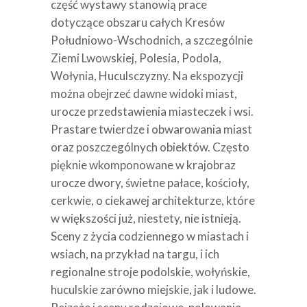
część wystawy stanowią prace
dotyczące obszaru całych Kresów
Południowo-Wschodnich, a szczególnie
Ziemi Lwowskiej, Polesia, Podola,
Wołynia, Huculsczyzny. Na ekspozycji
można obejrzeć dawne widoki miast,
urocze przedstawienia miasteczek i wsi.
Prastare twierdze i obwarowania miast
oraz poszczególnych obiektów. Często
pięknie wkomponowane w krajobraz
urocze dwory, świetne pałace, kościoły,
cerkwie, o ciekawej architekturze, które
w większości już, niestety, nie istnieją.
Sceny z życia codziennego w miastach i
wsiach, na przykład na targu, i ich
regionalne stroje podolskie, wołyńskie,
huculskie zarówno miejskie, jak i ludowe.