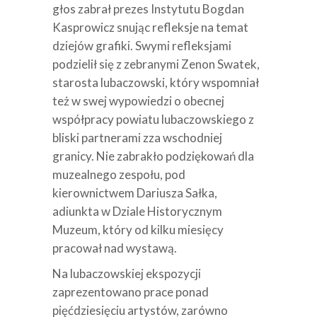
głos zabrał prezes Instytutu Bogdan
Kasprowicz snując refleksje na temat
dziejów grafiki. Swymi refleksjami
podzielił się z zebranymi Zenon Swatek,
starosta lubaczowski, który wspomniał
też w swej wypowiedzi o obecnej
współpracy powiatu lubaczowskiego z
bliski partnerami zza wschodniej
granicy. Nie zabrakło podziękowań dla
muzealnego zespołu, pod
kierownictwem Dariusza Sałka,
adiunkta w Dziale Historycznym
Muzeum, który od kilku miesięcy
pracował nad wystawą.
Na lubaczowskiej ekspozycji
zaprezentowano prace ponad
pięćdziesięciu artystów, zarówno