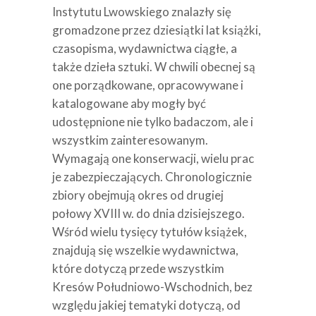
Instytutu Lwowskiego znalazły się
gromadzone przez dziesiątki lat książki,
czasopisma, wydawnictwa ciągłe, a
także dzieła sztuki. W chwili obecnej są
one porządkowane, opracowywane i
katalogowane aby mogły być
udostępnione nie tylko badaczom, ale i
wszystkim zainteresowanym.
Wymagają one konserwacji, wielu prac
je zabezpieczających. Chronologicznie
zbiory obejmują okres od drugiej
połowy XVIII w. do dnia dzisiejszego.
Wśród wielu tysięcy tytułów książek,
znajdują się wszelkie wydawnictwa,
które dotyczą przede wszystkim
Kresów Południowo-Wschodnich, bez
względu jakiej tematyki dotyczą, od