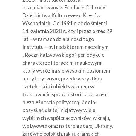
przemianowany w Fundację Ochrony
Dziedzictwa Kulturowego Kresów
Wschodnich. Od 1991 r. aż do śmierci
14 kwietnia 2020 r., czyli przez okres 29
lat – w ramach działalności tego
Instytutu – był redaktorem naczelnym
„Rocznika Lwowskiego”, periodyku o
charakterze literackim i naukowym,
który wyróżnia się wysokim poziomem
merytorycznym, przede wszystkim
rzetelnością i obiektywizmem w
traktowaniu spraw historii, a zarazem
niezależnością polityczną. Zdołał
pozyskać dla tej inicjatywy wielu
wybitnych współpracowników, w kraju,
we Lwowie oraz na terenie całej Ukrainy,
zarówno polskich, jak i ukraińskich.