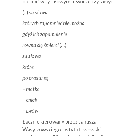
obroni” w tytułowym utworze czytamy:
(..)
są słowa
których zapomnieć nie można
gdyż ich zapomnienie
równa się śmierci
(…)
są słowa
które
po prostu są
– matka
– chleb
– Lwów
Łącznie kierowany przez Janusza
Wasylkowskiego Instytut Lwowski