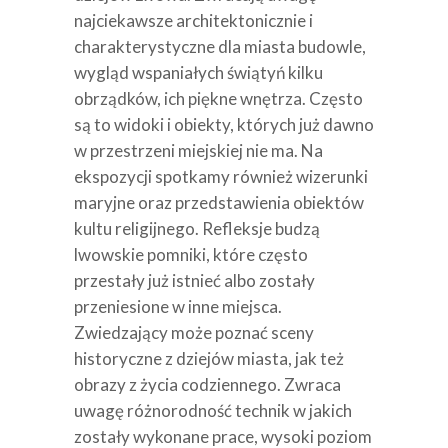
najciekawsze architektonicznie i
charakterystyczne dla miasta budowle,
wygląd wspaniałych świątyń kilku
obrządków, ich piękne wnętrza. Często
są to widoki i obiekty, których już dawno
w przestrzeni miejskiej nie ma. Na
ekspozycji spotkamy również wizerunki
maryjne oraz przedstawienia obiektów
kultu religijnego. Refleksje budzą
lwowskie pomniki, które często
przestały już istnieć albo zostały
przeniesione w inne miejsca.
Zwiedzający może poznać sceny
historyczne z dziejów miasta, jak też
obrazy z życia codziennego. Zwraca
uwagę różnorodność technik w jakich
zostały wykonane prace, wysoki poziom