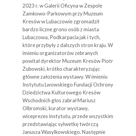
2023 r. w Galerii Oficyna w Zespole
Zamkowo-Parkowym przy Muzeum
Kresów w Lubaczowie zgromadził
bardzo liczne grono osób z miasta
Lubaczowa, Podkarpacia jak i tych,
które przybyły z dalszych stron kraju. W
imieniu organizatorów zebranych
powitał dyrektor Muzeum Kresów Piotr
Zubowski, krótko charakteryzując
główne założenia wystawy. W imieniu
Instytutu Lwowskiego Fundacji Ochrony
Dziedzictwa Kulturowego Kresów
Wschodnich głos zabrał Mariusz
Olbromski, kurator wystawy,
wiceprezes Instytutu, przede wszystkim
przedstawiając sylwetkę twórczą
Janusza Wasylkowskiego. Następnie