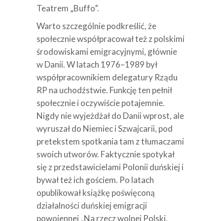
Teatrem „Buffo”.
Warto szczególnie podkreślić, że
społecznie współpracował też z polskimi
środowiskami emigracyjnymi, głównie
w Danii. W latach 1976–1989 był
współpracownikiem delegatury Rządu
RP na uchodźstwie. Funkcję ten pełnił
społecznie i oczywiście potajemnie.
Nigdy nie wyjeżdżał do Danii wprost, ale
wyruszał do Niemiec i Szwajcarii, pod
pretekstem spotkania tam z tłumaczami
swoich utworów. Faktycznie spotykał
się z przedstawicielami Polonii duńskiej i
bywał też ich gościem. Po latach
opublikował książkę poświęconą
działalności duńskiej emigracji
powojennej „Na rzecz wolnej Polski.