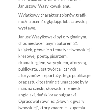
Januszowi Wasylkowskiemu.
Wyjątkowy charakter zbiorów grafik
można ocenić oglądając lubaczowską
wystawę.
Janusz Wasylkowski był oryginalnym,
choć niedocenianym autorem 21
książek, głównie o tematyce lwowskiej i
kresowej, poetą, pisarzem,
dramaturgiem, satyrykiem, aforystą,
publicystą. Jest twórcą licznych
aforyzmów i reportaży. Jego publikacje
oraz sztuki teatralne tłumaczone były
m.in. na czeski, słowacki, niemiecki,
angielski, duński oraz bułgarski.
Opracował również „Słownik gwary
lwowskiej”, który znacznie uzupełnia