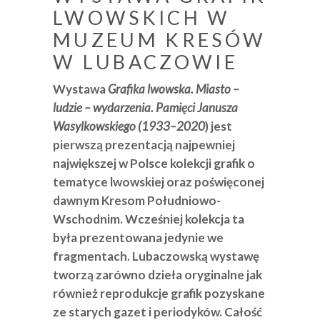
LWOWSKICH W
MUZEUM KRESÓW
W LUBACZOWIE
Wystawa
Grafika lwowska. Miasto –
ludzie – wydarzenia. Pamięci Janusza
Wasylkowskiego (1933–2020
) jest
pierwszą prezentacją najpewniej
największej w Polsce kolekcji grafik o
tematyce lwowskiej oraz poświęconej
dawnym Kresom Południowo-
Wschodnim. Wcześniej kolekcja ta
była prezentowana jedynie we
fragmentach. Lubaczowską wystawę
tworzą zarówno dzieła oryginalne jak
również reprodukcje grafik pozyskane
ze starych gazet i periodyków. Całość