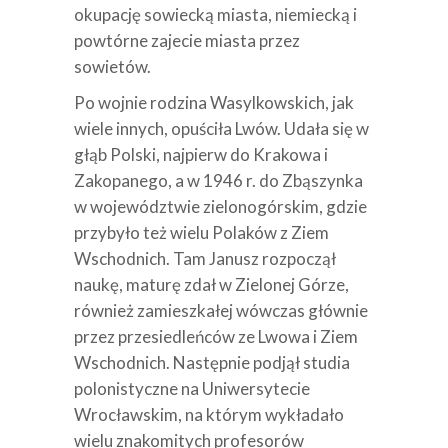
okupację sowiecką miasta, niemiecką i
powtórne zajecie miasta przez
sowietów.
Po wojnie rodzina Wasylkowskich, jak
wiele innych, opuściła Lwów. Udała się w
głąb Polski, najpierw do Krakowa i
Zakopanego, a w 1946 r. do Zbąszynka
w województwie zielonogórskim, gdzie
przybyło też wielu Polaków z Ziem
Wschodnich. Tam Janusz rozpoczął
naukę, maturę zdał w Zielonej Górze,
również zamieszkałej wówczas głównie
przez przesiedleńców ze Lwowa i Ziem
Wschodnich. Następnie podjął studia
polonistyczne na Uniwersytecie
Wrocławskim, na którym wykładało
wielu znakomitych profesorów