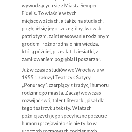
wywodzących się z Miasta Semper
Fidelis. To właśnie w tych
miejscowościach, a także na studiach,
pogłębił się jego szczególny, lwowski
patriotyzm, zainteresowanie rodzinnym
grodem i różnorodna o nim wiedza,
którą później, przez lat dziesiątki, z
zamiłowaniem pogłębiał i poszerzał.
Już w czasie studiów we Wrocławiu w
1955 r. założył Teatrzyk Satyry
„Ponuracy”, czerpiący z tradycji humoru
rodzinnego miasta. Zaczął wówczas
rozwijać swój talent literacki, pisał dla
tego teatrzyku teksty. W latach
późniejszych jego specyficzne poczucie
humoru przejawiało się nie tylko w
uroczych rozmowach codziennych,