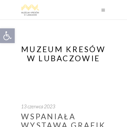
Otwórz pasek narzędzi
MUZEUM KRESÓW
W LUBACZOWIE
13 czerwca 2023
WSPANIAŁA
WYSTAWA GRAFIK