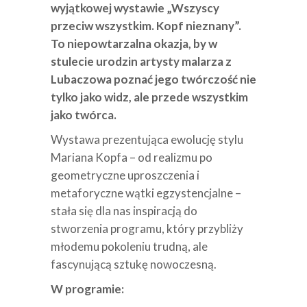
wyjątkowej wystawie „Wszyscy
przeciw wszystkim. Kopf nieznany”.
To niepowtarzalna okazja, by w
stulecie urodzin artysty malarza z
Lubaczowa poznać jego twórczość nie
tylko jako widz, ale przede wszystkim
jako twórca.
Wystawa prezentująca ewolucję stylu
Mariana Kopfa – od realizmu po
geometryczne uproszczenia i
metaforyczne wątki egzystencjalne –
stała się dla nas inspiracją do
stworzenia programu, który przybliży
młodemu pokoleniu trudną, ale
fascynującą sztukę nowoczesną.
W programie: