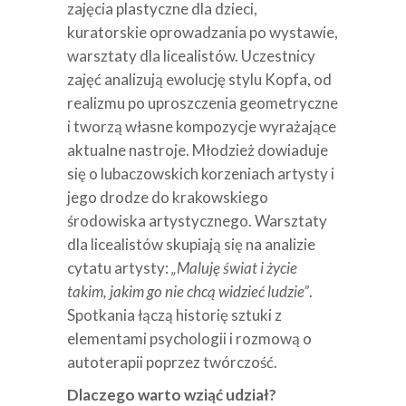
zajęcia plastyczne dla dzieci,
kuratorskie oprowadzania po wystawie,
warsztaty dla licealistów. Uczestnicy
zajęć analizują ewolucję stylu Kopfa, od
realizmu po uproszczenia geometryczne
i tworzą własne kompozycje wyrażające
aktualne nastroje. Młodzież dowiaduje
się o lubaczowskich korzeniach artysty i
jego drodze do krakowskiego
środowiska artystycznego. Warsztaty
dla licealistów skupiają się na analizie
cytatu artysty:
„Maluję świat i życie
takim, jakim go nie chcą widzieć ludzie”
.
Spotkania łączą historię sztuki z
elementami psychologii i rozmową o
autoterapii poprzez twórczość.
Dlaczego warto wziąć udział?