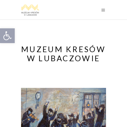
Otwórz pasek narzędzi
MUZEUM KRESÓW
W LUBACZOWIE