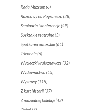
Rada Muzeum
(6)
Rozmowy na Pograniczu
(28)
Seminaria i konferencje
(49)
Spektakle teatralne
(3)
Spotkania autorskie
(61)
Triennale
(6)
Wycieczki krajoznawcze
(32)
Wydawnictwa
(15)
Wystawy
(115)
Z kart historii
(37)
Z muzealnej kolekcji
(43)
Zieleń
(3)