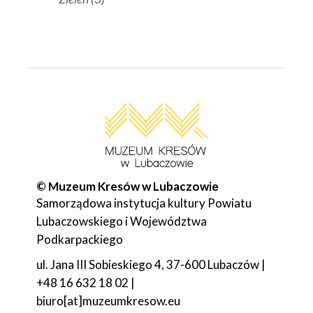
© Muzeum Kresów w Lubaczowie
Samorządowa instytucja kultury Powiatu
Lubaczowskiego i Województwa
Podkarpackiego
ul. Jana III Sobieskiego 4, 37-600 Lubaczów |
+48 16 632 18 02 |
biuro[at]muzeumkresow.eu