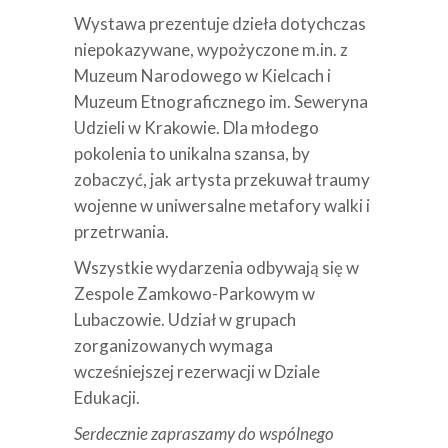
Wystawa prezentuje dzieła dotychczas
niepokazywane, wypożyczone m.in. z
Muzeum Narodowego w Kielcach i
Muzeum Etnograficznego im. Seweryna
Udzieli w Krakowie. Dla młodego
pokolenia to unikalna szansa, by
zobaczyć, jak artysta przekuwał traumy
wojenne w uniwersalne metafory walki i
przetrwania.
Wszystkie wydarzenia odbywają się w
Zespole Zamkowo-Parkowym w
Lubaczowie. Udział w grupach
zorganizowanych wymaga
wcześniejszej rezerwacji w Dziale
Edukacji.
Serdecznie zapraszamy do wspólnego