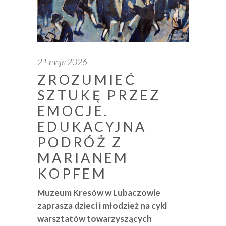
21 maja 2026
ZROZUMIEĆ
SZTUKĘ PRZEZ
EMOCJE.
EDUKACYJNA
PODRÓŻ Z
MARIANEM
KOPFEM
Muzeum Kresów w Lubaczowie
zaprasza dzieci i młodzież na cykl
warsztatów towarzyszących