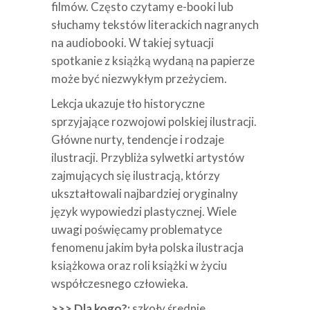
filmów. Często czytamy e-booki lub
słuchamy tekstów literackich nagranych
na audiobooki. W takiej sytuacji
spotkanie z książką wydaną na papierze
może być niezwykłym przeżyciem.
Lekcja ukazuje tło historyczne
sprzyjające rozwojowi polskiej ilustracji.
Główne nurty, tendencje i rodzaje
ilustracji. Przybliża sylwetki artystów
zajmujących się ilustracją, którzy
ukształtowali najbardziej oryginalny
język wypowiedzi plastycznej. Wiele
uwagi poświęcamy problematyce
fenomenu jakim była polska ilustracja
książkowa oraz roli książki w życiu
współczesnego człowieka.
>>> Dla kogo?:
szkoły średnie