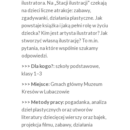
ilustratora. Na „Stacji ilustracji” czekają
na dzieci liczne atrakcje: zabawy,
zgadywanki, działania plastyczne. Jak
powstaje książka i jaką pełni rolę w życiu
dziecka? Kim jest artysta ilustrator? Jak
stworzyć własną ilustrację? To m.in.
pytania, na które wspólnie szukamy
odpowiedzi.
>>> Dla kogo?:
szkoły podstawowe,
klasy 1–3
>>> Miejsce:
Gmach główny Muzeum
Kresów w Lubaczowie
>>> Metody pracy:
pogadanka, analiza
dzieł plastycznych oraz utworów
literatury dziecięcej wierszy oraz bajek,
projekcja filmu, zabawy, działania