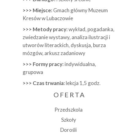
>>> Miejsce:
Gmach główny Muzeum
Kresów w Lubaczowie
>>> Metody pracy:
wykład, pogadanka,
zwiedzanie wystawy, analiza ilustracji i
utworów literackich, dyskusja, burza
mózgów, arkusz zadaniowy
>>> Formy pracy:
indywidualna,
grupowa
>>> Czas trwania:
lekcja 1,5 godz.
OFERTA
Przedszkola
Szkoły
Dorośli