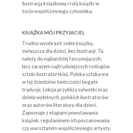
ilustracją książkową i rolą książki w
życiu współczesnego człowieka.
KSIĄŻKA MÓJ PRZYJACIEL
Trudno wyobrazić sobie książkę,
zwłaszcza dla dzieci, bez ilustracji. Ta
należy do najbardziej fascynujących,
lecz zarazem najtrudniejszych rodzajów
sztuki ilustratorskiej. Polska sztuka ma
w tej dziedzinie twórczości bogate
tradycje. Lekcja przybliża sylwetki oraz
dzieła wybitnych, polskich ilustratorów
oraz autorów literatury dla dzieci.
Zapoznaje z etapami powstawania
książek, regulaminem ich poszanowania
czy warsztatem współczesnego artysty