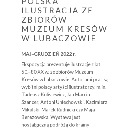
POLSKA
ILUSTRACJA ZE
ZBIORÓW
MUZEUM KRESÓW
W LUBACZOWIE
MAJ–GRUDZIEŃ 2022 r.
Ekspozycja prezentuje ilustracje z lat
50.–80 XX w. ze zbiorów Muzeum
Kresów w Lubaczowie. Autorami prac są
wybitni polscy artyści ilustratorzy, m.in.
Tadeusz Kulisiewicz, Jan Marcin
Szancer, Antoni Uniechowski, Kazimierz
Mikulski, Marek Rudnicki czy Maja
Berezowska. Wystawa jest
nostalgiczną podróżą do krainy