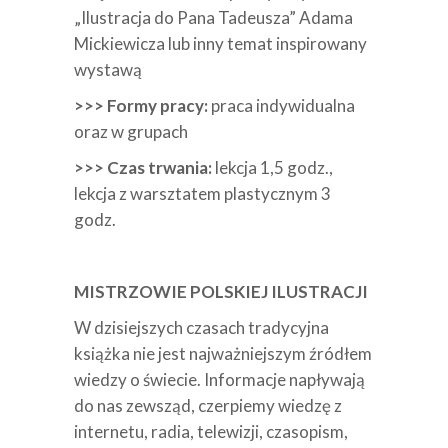
„Ilustracja do Pana Tadeusza” Adama
Mickiewicza lub inny temat inspirowany
wystawą
>>> Formy pracy:
praca indywidualna
oraz w grupach
>>> Czas trwania:
lekcja 1,5 godz.,
lekcja z warsztatem plastycznym 3
godz.
MISTRZOWIE POLSKIEJ ILUSTRACJI
W dzisiejszych czasach tradycyjna
książka nie jest najważniejszym źródłem
wiedzy o świecie. Informacje napływają
do nas zewsząd, czerpiemy wiedzę z
internetu, radia, telewizji, czasopism,