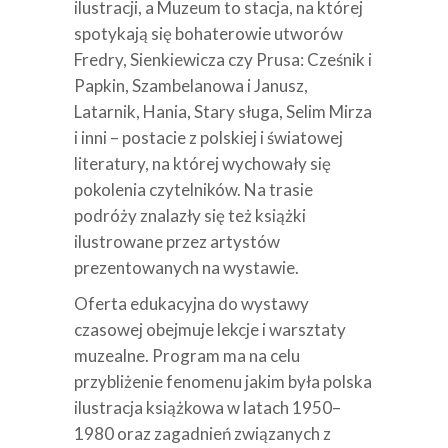
ilustracji, a Muzeum to stacja, na której
spotykają się bohaterowie utworów
Fredry, Sienkiewicza czy Prusa: Cześnik i
Papkin, Szambelanowa i Janusz,
Latarnik, Hania, Stary sługa, Selim Mirza
i inni – postacie z polskiej i światowej
literatury, na której wychowały się
pokolenia czytelników. Na trasie
podróży znalazły się też książki
ilustrowane przez artystów
prezentowanych na wystawie.
Oferta edukacyjna do wystawy
czasowej obejmuje lekcje i warsztaty
muzealne. Program ma na celu
przybliżenie fenomenu jakim była polska
ilustracja książkowa w latach 1950–
1980 oraz zagadnień związanych z