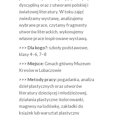
dyscypliną oraz z utworami polskiej i
światowej literatury. W toku zajęć
zwiedzamy wystawę, analizujemy
wybrane prace, czytamy fragmenty
utworów literackich, wykonujemy
własne prace inspirowane wystawą.
>>> Dla kogo?:
szkoły podstawowe,
klasy 4–6, 7–8
>>> Miejsce:
Gmach główny Muzeum
Kresów w Lubaczowie
>>> Metody pracy:
pogadanka, analiza
dzieł plastycznych oraz utworów
literatury dziecięcej i młodzieżowej,
działania plastyczne: kolorowanki,
magnesy na lodówkę, zakładki do
książek lub warsztat plastyczny