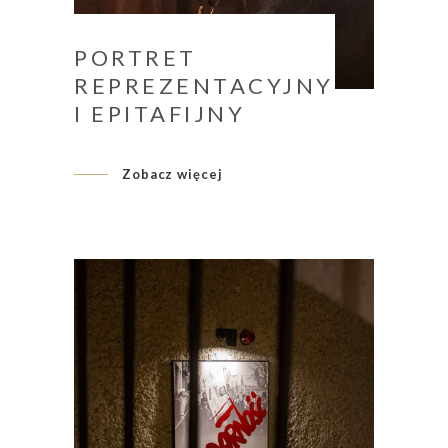
PORTRET
REPREZENTACYJNY
I EPITAFIJNY
Zobacz więcej