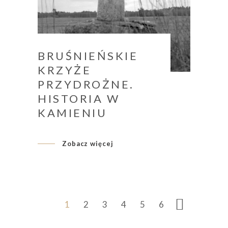
BRUŚNIEŃSKIE
KRZYŻE
PRZYDROŻNE.
HISTORIA W
KAMIENIU
Zobacz więcej
1
2
3
4
5
6