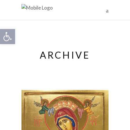
Otwórz pasek narzędzi
ARCHIVE