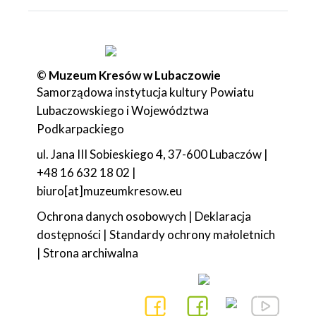
© Muzeum Kresów w Lubaczowie
Samorządowa instytucja kultury Powiatu
Lubaczowskiego i Województwa
Podkarpackiego
ul. Jana III Sobieskiego 4, 37-600 Lubaczów |
+48 16 632 18 02 |
biuro[at]muzeumkresow.eu
Ochrona danych osobowych
|
Deklaracja
dostępności
|
Standardy ochrony małoletnich
|
Strona archiwalna